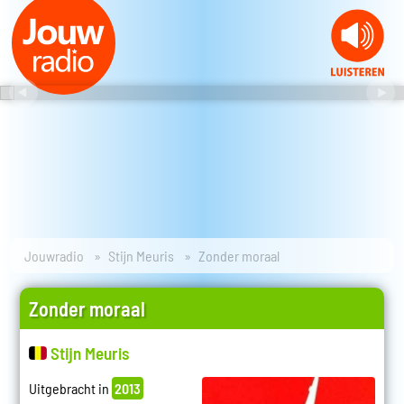
Jouwradio
Stijn Meuris
Zonder moraal
Zonder moraal
Stijn Meuris
Uitgebracht in
2013