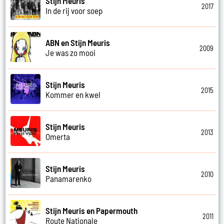
Stijn Meuris
2017
In de rij voor soep
ABN en Stijn Meuris
2009
Je was zo mooi
Stijn Meuris
2015
Kommer en kwel
Stijn Meuris
2013
Omerta
Stijn Meuris
2010
Panamarenko
Stijn Meuris en Papermouth
2011
Route Nationale