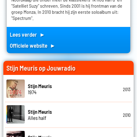
"Satelliet Suzy" schreven. Sinds 2001 is hij frontman van de
groep Monza. In 2010 bracht hij zijn eerste soloalbum uit:
"Spectrum".
Lees verder ►
Officiele website ►
Stijn Meuris op Jouwradio
Stijn Meuris
2013
1974
Stijn Meuris
2010
Alles half