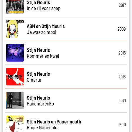
Stijn Meuris
2017
In de rij voor soep
ABN en Stijn Meuris
2009
Je was zo mooi
Stijn Meuris
2015
Kommer en kwel
Stijn Meuris
2013
Omerta
Stijn Meuris
2010
Panamarenko
Stijn Meuris en Papermouth
2011
Route Nationale