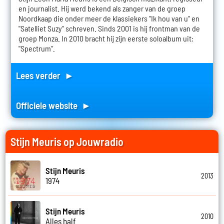
en journalist. Hij werd bekend als zanger van de groep
Noordkaap die onder meer de klassiekers "Ik hou van u" en
"Satelliet Suzy" schreven. Sinds 2001 is hij frontman van de
groep Monza. In 2010 bracht hij zijn eerste soloalbum uit:
"Spectrum".
Lees verder ►
Officiele website ►
Stijn Meuris op Jouwradio
Stijn Meuris
2013
1974
Stijn Meuris
2010
Alles half