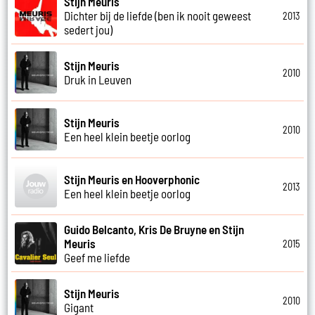
Stijn Meuris
Dichter bij de liefde (ben ik nooit geweest
2013
sedert jou)
Stijn Meuris
2010
Druk in Leuven
Stijn Meuris
2010
Een heel klein beetje oorlog
Stijn Meuris en Hooverphonic
2013
Een heel klein beetje oorlog
Guido Belcanto, Kris De Bruyne en Stijn
Meuris
2015
Geef me liefde
Stijn Meuris
2010
Gigant