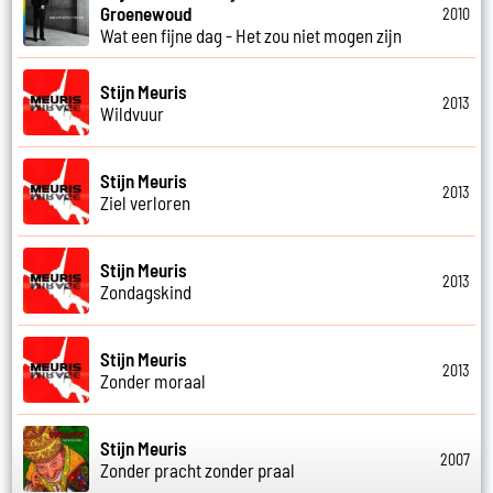
Groenewoud
2010
Wat een fijne dag - Het zou niet mogen zijn
Stijn Meuris
2013
Wildvuur
Stijn Meuris
2013
Ziel verloren
Stijn Meuris
2013
Zondagskind
Stijn Meuris
2013
Zonder moraal
Stijn Meuris
2007
Zonder pracht zonder praal