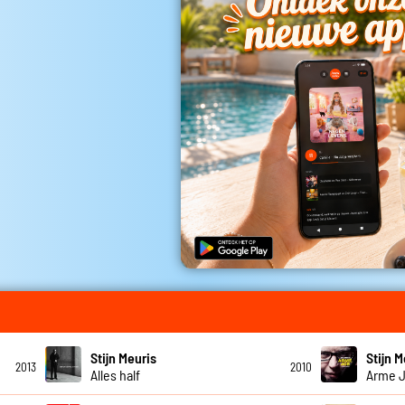
Stijn Meuris
Stijn M
2013
2010
Alles half
Arme 