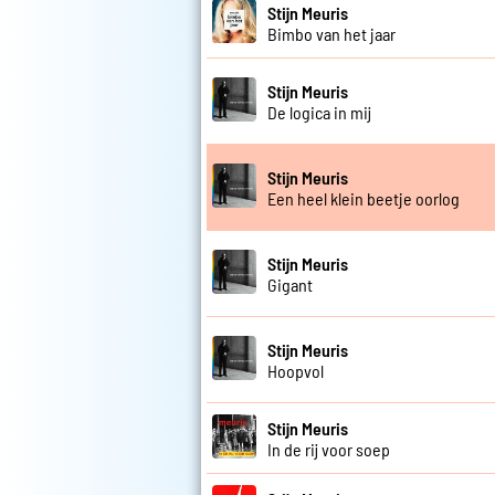
Stijn Meuris
Bimbo van het jaar
Stijn Meuris
De logica in mij
Stijn Meuris
Een heel klein beetje oorlog
Stijn Meuris
Gigant
Stijn Meuris
Hoopvol
Stijn Meuris
In de rij voor soep