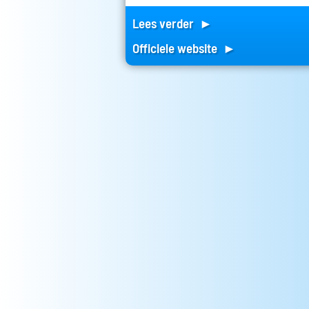
Lees verder ►
Officiele website ►