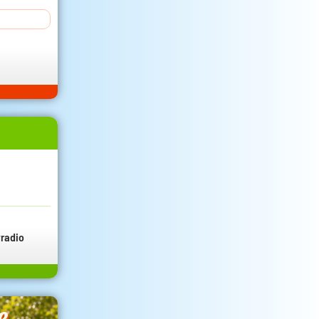
radio