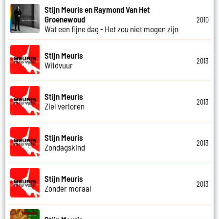
Stijn Meuris en Raymond Van Het
Groenewoud
2010
Wat een fijne dag - Het zou niet mogen zijn
Stijn Meuris
2013
Wildvuur
Stijn Meuris
2013
Ziel verloren
Stijn Meuris
2013
Zondagskind
Stijn Meuris
2013
Zonder moraal