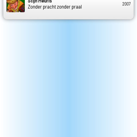
Stijn Meuris
2007
Zonder pracht zonder praal