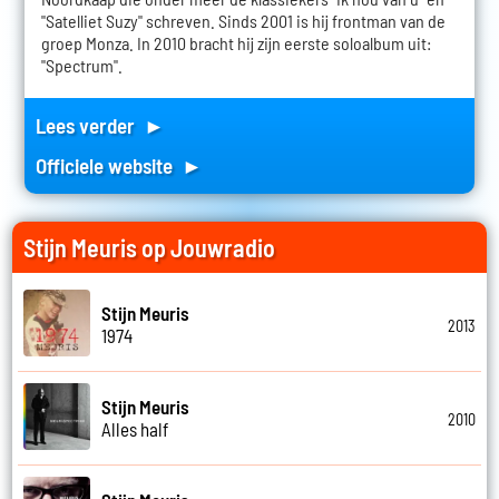
"Satelliet Suzy" schreven. Sinds 2001 is hij frontman van de
groep Monza. In 2010 bracht hij zijn eerste soloalbum uit:
"Spectrum".
Lees verder ►
Officiele website ►
Stijn Meuris op Jouwradio
Stijn Meuris
2013
1974
Stijn Meuris
2010
Alles half