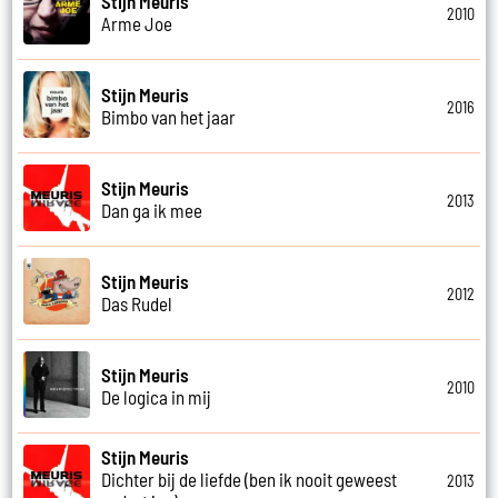
Stijn Meuris
2010
Arme Joe
Stijn Meuris
2016
Bimbo van het jaar
Stijn Meuris
2013
Dan ga ik mee
Stijn Meuris
2012
Das Rudel
Stijn Meuris
2010
De logica in mij
Stijn Meuris
Dichter bij de liefde (ben ik nooit geweest
2013