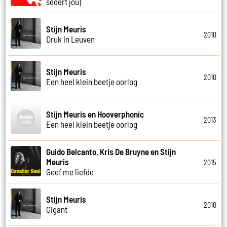
sedert jou)
Stijn Meuris
2010
Druk in Leuven
Stijn Meuris
2010
Een heel klein beetje oorlog
Stijn Meuris en Hooverphonic
2013
Een heel klein beetje oorlog
Guido Belcanto, Kris De Bruyne en Stijn
Meuris
2015
Geef me liefde
Stijn Meuris
2010
Gigant