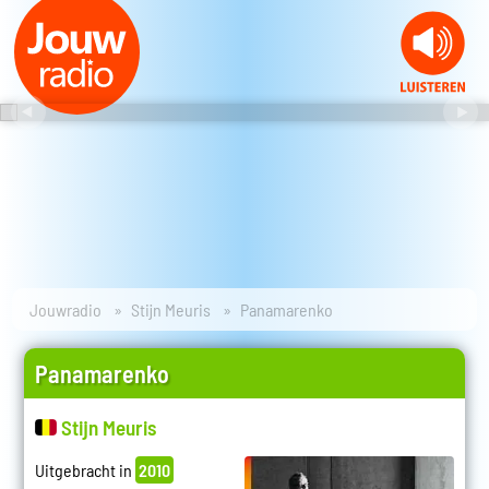
Jouwradio
Stijn Meuris
Panamarenko
Panamarenko
Stijn Meuris
Uitgebracht in
2010