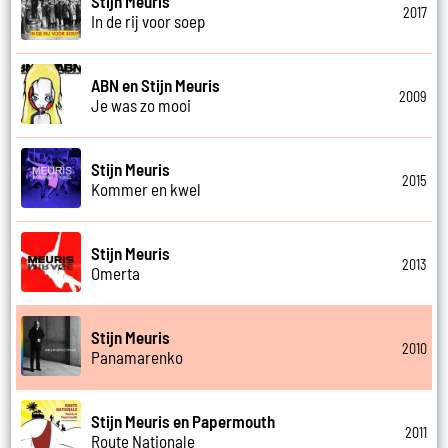
Stijn Meuris
2017
In de rij voor soep
ABN en Stijn Meuris
2009
Je was zo mooi
Stijn Meuris
2015
Kommer en kwel
Stijn Meuris
2013
Omerta
Stijn Meuris
2010
Panamarenko
Stijn Meuris en Papermouth
2011
Route Nationale