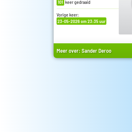
101
keer gedraaid
Vorige keer:
23-05-2026 om 23:35 uur
Meer over:
Sander Deroo