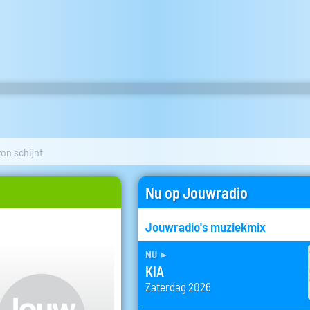
zon schijnt
Nu op Jouwradio
Jouwradio's muziekmix
nu
►
KIA
Zaterdag 2026