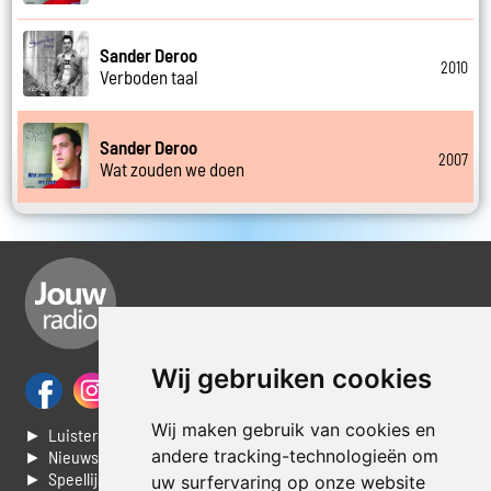
Sander Deroo
2010
Verboden taal
Sander Deroo
2007
Wat zouden we doen
Wij gebruiken cookies
Wij maken gebruik van cookies en
► Luisteren naar Jouwradio
andere tracking-technologieën om
► Nieuws
► Speellijst
uw surfervaring op onze website