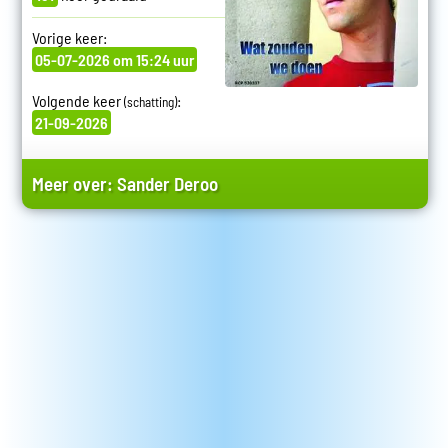
Vorige keer:
05-07-2026 om 15:24 uur
Volgende keer
:
(schatting)
21-09-2026
Meer over:
Sander Deroo