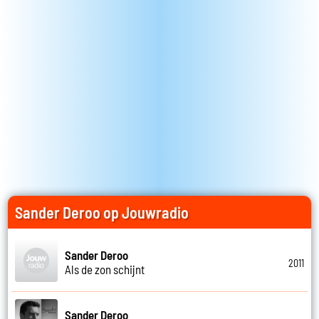
Sander Deroo op Jouwradio
Sander Deroo
2011
Als de zon schijnt
Sander Deroo