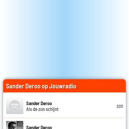
Sander Deroo op Jouwradio
Sander Deroo
2011
Als de zon schijnt
Sander Deroo