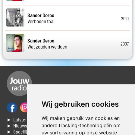
Sander Deroo
2010
Verboden taal
Sander Deroo
2007
Wat zouden we doen
Wij gebruiken cookies
Wij maken gebruik van cookies en
► Luisteren naar Jouwradio
andere tracking-technologieën om
► Nieuws
► Speellijst
uw surfervaring op onze website