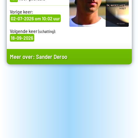
Vorige keer:
02-07-2026 om 10:02 uur
Volgende keer
:
(schatting)
18-09-2026
Meer over:
Sander Deroo