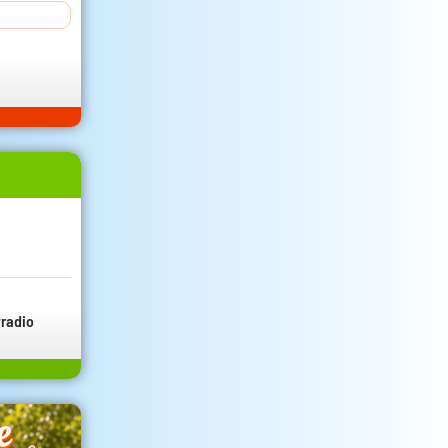
radio