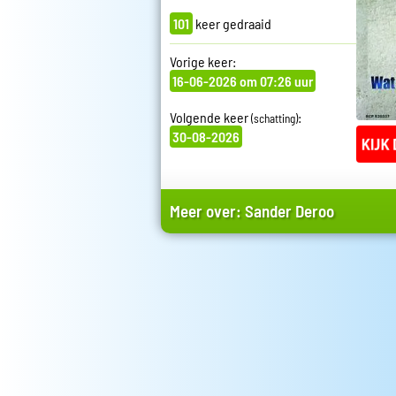
101
keer gedraaid
Vorige keer:
16-06-2026 om 07:26 uur
Volgende keer
:
(schatting)
30-08-2026
Meer over:
Sander Deroo