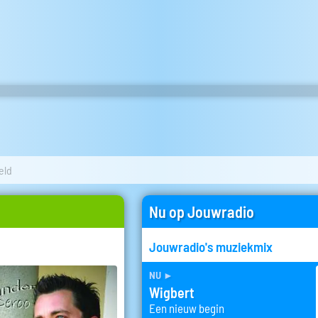
eld
Nu op Jouwradio
Jouwradio's muziekmix
nu
►
Wigbert
Een nieuw begin