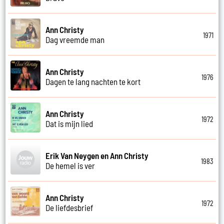
Ann Christy
1971
Dag vreemde man
Ann Christy
1976
Dagen te lang nachten te kort
Ann Christy
1972
Dat is mijn lied
Erik Van Neygen en Ann Christy
1983
De hemel is ver
Ann Christy
1972
De liefdesbrief