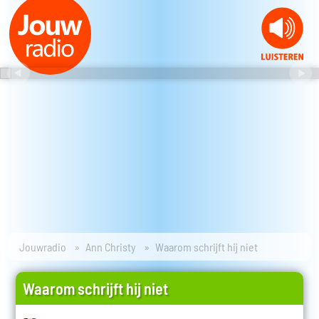
Jouwradio
Ann Christy
Waarom schrijft hij niet
Waarom schrijft hij niet