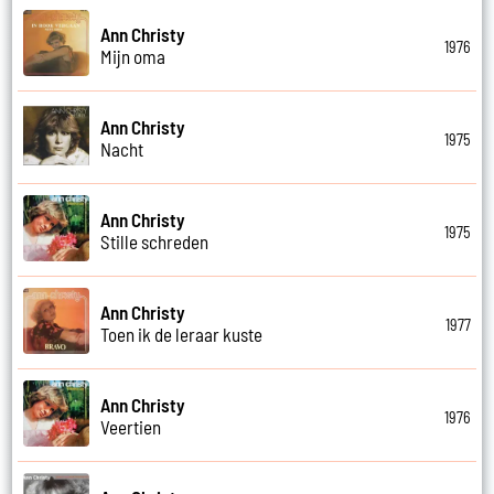
Ann Christy
1976
Mijn oma
Ann Christy
1975
Nacht
Ann Christy
1975
Stille schreden
Ann Christy
1977
Toen ik de leraar kuste
Ann Christy
1976
Veertien