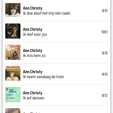
Ann Christy
1975
Ik doe alsof het mij niet raakt
Ann Christy
1983
Ik leef voor jou
Ann Christy
1976
Ik mis hem zo
Ann Christy
1976
Ik neem vandaag de trein
Ann Christy
1972
Ik wil dansen