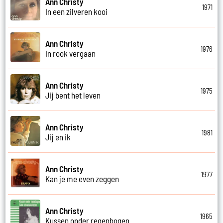
Ann Christy
1971
In een zilveren kooi
Ann Christy
1976
In rook vergaan
Ann Christy
1975
Jij bent het leven
Ann Christy
1981
Jij en ik
Ann Christy
1977
Kan je me even zeggen
Ann Christy
1965
Kussen onder regenbogen