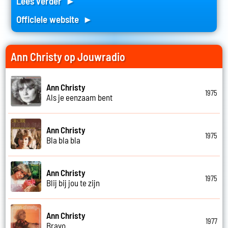
Lees verder ►
Officiele website ►
Ann Christy op Jouwradio
Ann Christy
1975
Als je eenzaam bent
Ann Christy
1975
Bla bla bla
Ann Christy
1975
Blij bij jou te zijn
Ann Christy
1977
Bravo