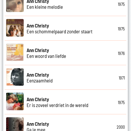
Ann Christy
1975
Een kleine melodie
Ann Christy
1975
Een schommelpaard zonder staart
Ann Christy
1976
Een woord van liefde
Ann Christy
1971
Eenzaamheid
Ann Christy
1975
Er is zoveel verdriet in de wereld
Ann Christy
2000
Ga je mee