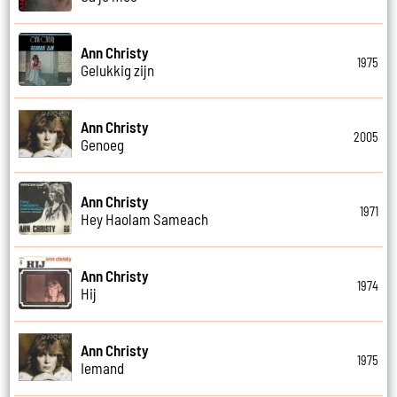
Ann Christy
1975
Gelukkig zijn
Ann Christy
2005
Genoeg
Ann Christy
1971
Hey Haolam Sameach
Ann Christy
1974
Hij
Ann Christy
1975
Iemand