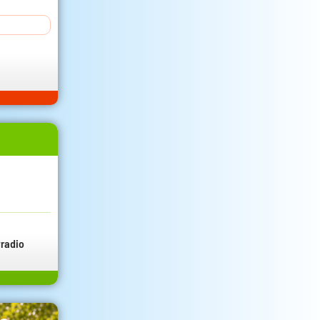
radio