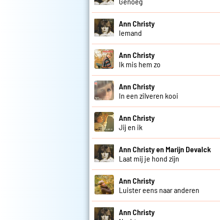
Genoeg
Ann Christy
Iemand
Ann Christy
Ik mis hem zo
Ann Christy
In een zilveren kooi
Ann Christy
Jij en ik
Ann Christy en Marijn Devalck
Laat mij je hond zijn
Ann Christy
Luister eens naar anderen
Ann Christy