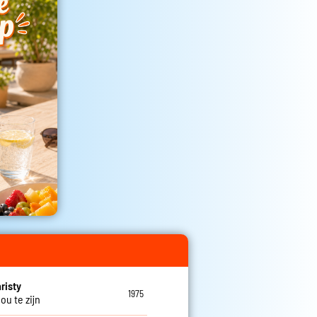
risty
1975
 jou te zijn