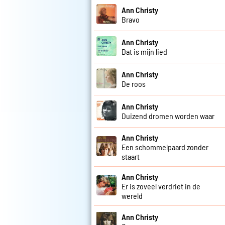
Ann Christy
Bravo
Ann Christy
Dat is mijn lied
Ann Christy
De roos
Ann Christy
Duizend dromen worden waar
Ann Christy
Een schommelpaard zonder
staart
Ann Christy
Er is zoveel verdriet in de
wereld
Ann Christy