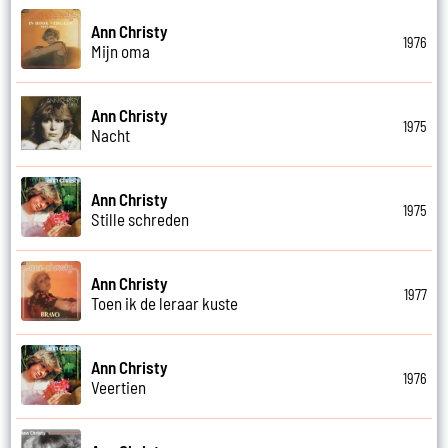
Ann Christy
1976
Mijn oma
Ann Christy
1975
Nacht
Ann Christy
1975
Stille schreden
Ann Christy
1977
Toen ik de leraar kuste
Ann Christy
1976
Veertien