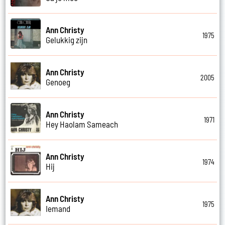
Ann Christy
1975
Gelukkig zijn
Ann Christy
2005
Genoeg
Ann Christy
1971
Hey Haolam Sameach
Ann Christy
1974
Hij
Ann Christy
1975
Iemand