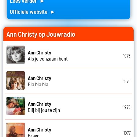
Lees verder ►
Officiele website ►
Ann Christy op Jouwradio
Ann Christy
1975
Als je eenzaam bent
Ann Christy
1975
Bla bla bla
Ann Christy
1975
Blij bij jou te zijn
Ann Christy
1977
Bravo