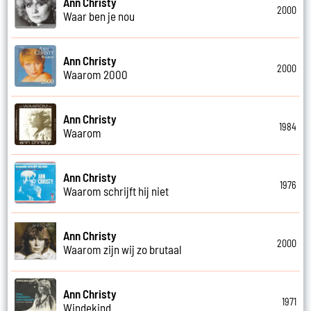
Ann Christy
2000
Waar ben je nou
Ann Christy
2000
Waarom 2000
Ann Christy
1984
Waarom
Ann Christy
1976
Waarom schrijft hij niet
Ann Christy
2000
Waarom zijn wij zo brutaal
Ann Christy
1971
Windekind