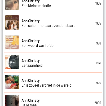
Ann Christy
1975
Een kleine melodie
Ann Christy
1975
Een schommelpaard zonder staart
Ann Christy
1976
Een woord van liefde
Ann Christy
1971
Eenzaamheid
Ann Christy
1975
Er is zoveel verdriet in de wereld
Ann Christy
2000
Ga je mee