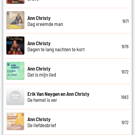
Ann Christy
1971
Dag vreemde man
Ann Christy
1976
Dagen te lang nachten te kort
Ann Christy
1972
Dat is mijn lied
Erik Van Neygen en Ann Christy
1983
De hemel is ver
Ann Christy
1972
De liefdesbrief