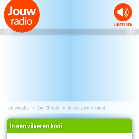
Jouwradio
Ann Christy
In een zilveren kooi
In een zilveren kooi