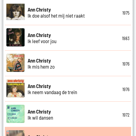
Ann Christy
1975
Ik doe alsof het mij niet raakt
Ann Christy
1983
Ik leef voor jou
Ann Christy
1976
Ik mis hem zo
Ann Christy
1976
Ik neem vandaag de trein
Ann Christy
1972
Ik wil dansen