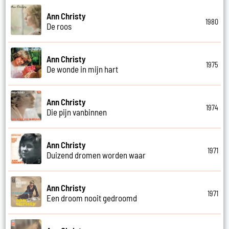
Ann Christy
1980
De roos
Ann Christy
1975
De wonde in mijn hart
Ann Christy
1974
Die pijn vanbinnen
Ann Christy
1971
Duizend dromen worden waar
Ann Christy
1971
Een droom nooit gedroomd