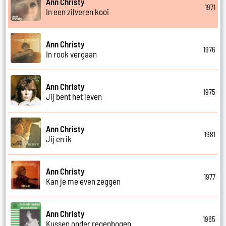
Ann Christy
1971
In een zilveren kooi
Ann Christy
1976
In rook vergaan
Ann Christy
1975
Jij bent het leven
Ann Christy
1981
Jij en ik
Ann Christy
1977
Kan je me even zeggen
Ann Christy
1965
Kussen onder regenbogen