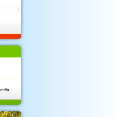
radio