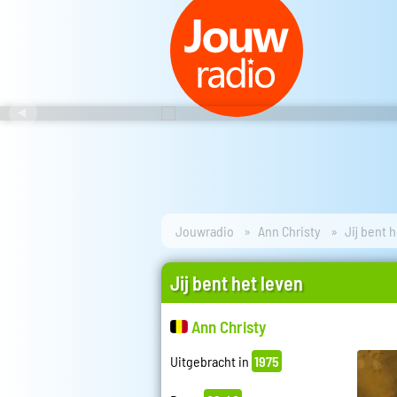
Jouwradio
Ann Christy
Jij bent 
Jij bent het leven
Ann Christy
Uitgebracht in
1975