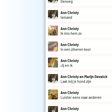
Genoeg
Ann Christy
Iemand
Ann Christy
Ik mis hem zo
Ann Christy
In een zilveren kooi
Ann Christy
Jij en ik
Ann Christy en Marijn Devalck
Laat mij je hond zijn
Ann Christy
Luister eens naar anderen
Ann Christy