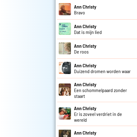
Ann Christy
Bravo
Ann Christy
Dat is mijn lied
Ann Christy
De roos
Ann Christy
Duizend dromen worden waar
Ann Christy
Een schommelpaard zonder
staart
Ann Christy
Er is zoveel verdriet in de
wereld
Ann Christy