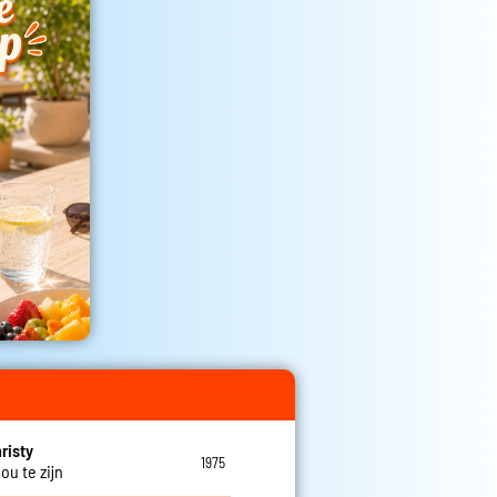
risty
1975
 jou te zijn