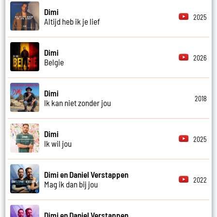
Dimi
2025
Altijd heb ik je lief
Dimi
2026
Belgie
Dimi
2018
Ik kan niet zonder jou
Dimi
2025
Ik wil jou
Dimi en Daniel Verstappen
2022
Mag ik dan bij jou
Dimi en Daniel Verstappen