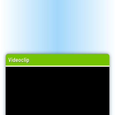
Videoclip