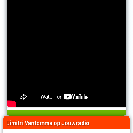
Dimitri Vantomme op Jouwradio