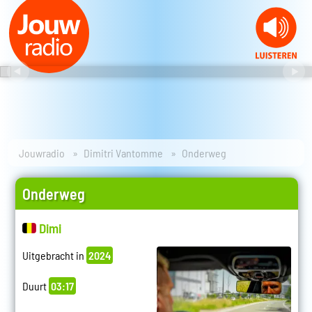
Jouwradio
Dimitri Vantomme
Onderweg
Onderweg
Dimi
Uitgebracht in
2024
Duurt
03:17