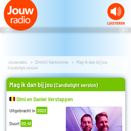
Jouwradio
Dimitri Vantomme
Mag ik dan bij jou
(Candlelight version)
Mag ik dan bij jou
(Candlelight version)
Dimi en Daniel Verstappen
Uitgebracht in
2022
Duurt
02:41