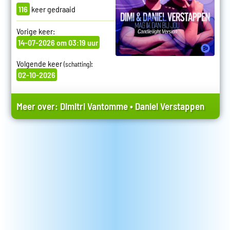
116
keer gedraaid
Vorige keer:
14-07-2026 om 03:19 uur
Volgende keer
:
(schatting)
02-10-2026
Meer over:
Dimitri Vantomme
•
Daniel Verstappen