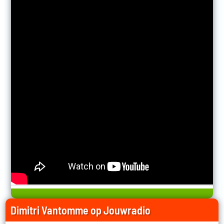
Dimitri Vantomme op Jouwradio