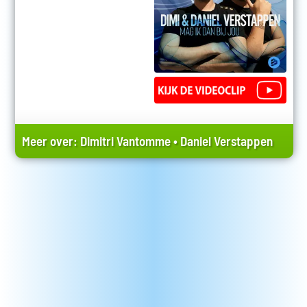
Meer over:
Dimitri Vantomme
•
Daniel Verstappen