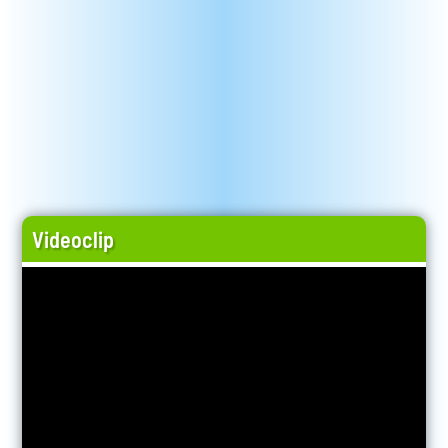
Videoclip