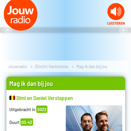
Jouwradio
Dimitri Vantomme
Mag ik dan bij jou
Mag ik dan bij jou
Dimi en Daniel Verstappen
Uitgebracht in
2022
Duurt
03:43