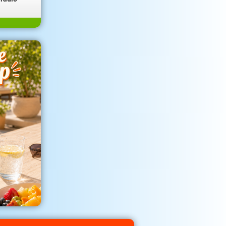
radio