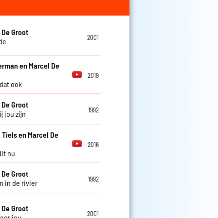
 De Groot
2001
fde