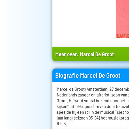
Meer over:
Marcel De Groot
Biografie Marcel De Groot
Marcel de Groot (Amsterdam, 27 decembe
Nederlands zanger en gitarist, zoon van
Groot. Hij werd vooral bekend door het 
kijken" uit 1995, geschreven door hemze
speelde hij een rol in de musical Tsjech
jaar lang (seizoen 93-94) het muziekpr
RTL5.