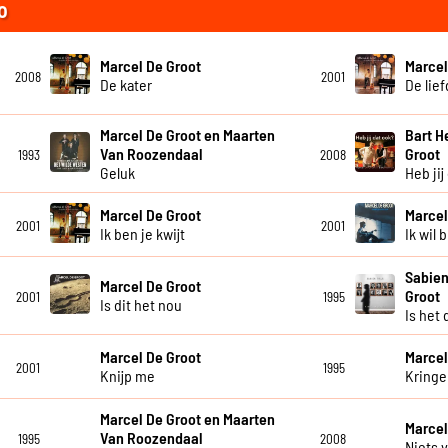
o
Marcel De Groot
Marcel
2008
2001
De kater
De lie