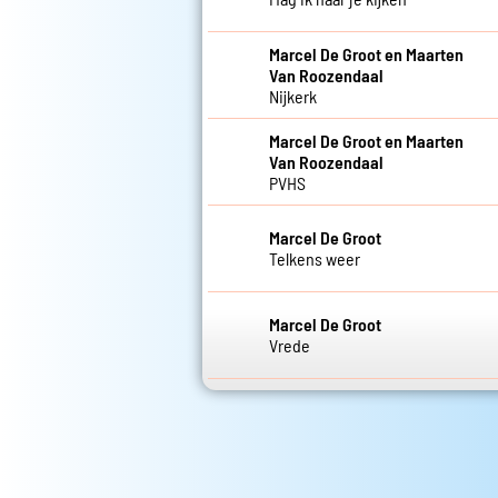
Marcel De Groot
De wals
Marcel De Groot
Hutje op de hei
Marcel De Groot
In mijn herinnering
Marcel De Groot
Ja met mij
Marcel De Groot
Mag ik naar je kijken
Marcel De Groot en Maarten
Van Roozendaal
Nijkerk
Marcel De Groot en Maarten