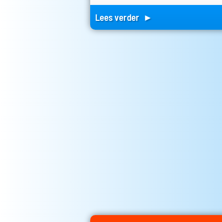
Lees verder ►