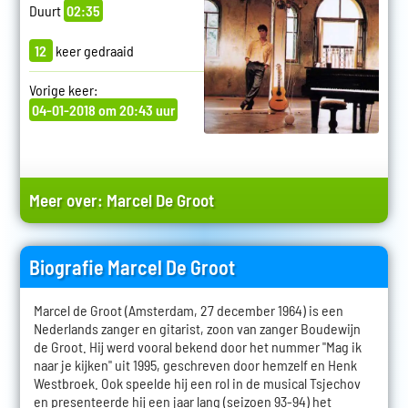
Duurt
02:35
12
keer gedraaid
Vorige keer:
04-01-2018 om 20:43 uur
Meer over:
Marcel De Groot
Biografie Marcel De Groot
Marcel de Groot (Amsterdam, 27 december 1964) is een
Nederlands zanger en gitarist, zoon van zanger Boudewijn
de Groot. Hij werd vooral bekend door het nummer "Mag ik
naar je kijken" uit 1995, geschreven door hemzelf en Henk
Westbroek. Ook speelde hij een rol in de musical Tsjechov
en presenteerde hij een jaar lang (seizoen 93-94) het