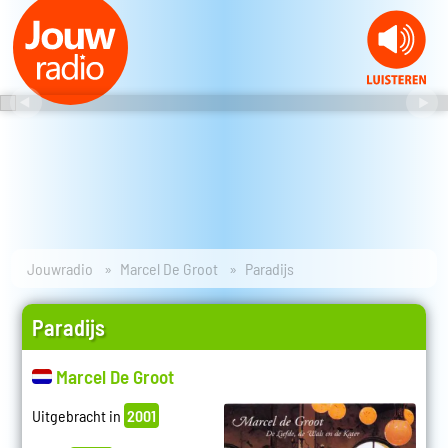
Jouwradio
Marcel De Groot
Paradijs
Paradijs
Marcel De Groot
Uitgebracht in
2001