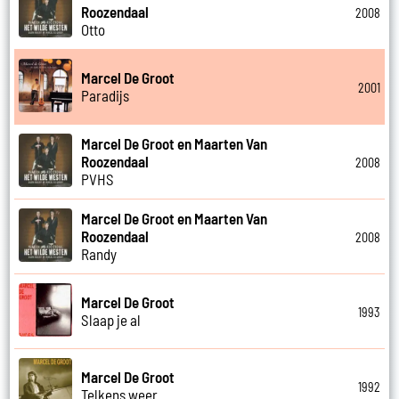
Roozendaal
2008
Otto
Marcel De Groot
2001
Paradijs
Marcel De Groot en Maarten Van
Roozendaal
2008
PVHS
Marcel De Groot en Maarten Van
Roozendaal
2008
Randy
Marcel De Groot
1993
Slaap je al
Marcel De Groot
1992
Telkens weer