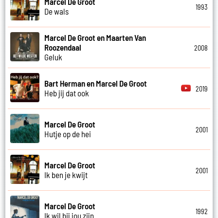
Marcel De Groot
1993
De wals
Marcel De Groot en Maarten Van
Roozendaal
2008
Geluk
Bart Herman en Marcel De Groot
2019
Heb jij dat ook
Marcel De Groot
2001
Hutje op de hei
Marcel De Groot
2001
Ik ben je kwijt
Marcel De Groot
1992
Ik wil bij jou zijn