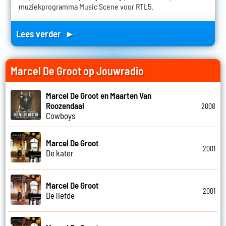
muziekprogramma Music Scene voor RTL5.
Lees verder ►
Marcel De Groot op Jouwradio
Marcel De Groot en Maarten Van
Roozendaal
2008
Cowboys
Marcel De Groot
2001
De kater
Marcel De Groot
2001
De liefde