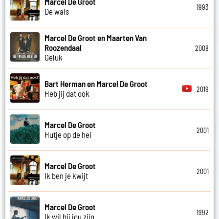
Marcel De Groot
1993
De wals
Marcel De Groot en Maarten Van
Roozendaal
2008
Geluk
Bart Herman en Marcel De Groot
2019
Heb jij dat ook
Marcel De Groot
2001
Hutje op de hei
Marcel De Groot
2001
Ik ben je kwijt
Marcel De Groot
1992
Ik wil bij jou zijn