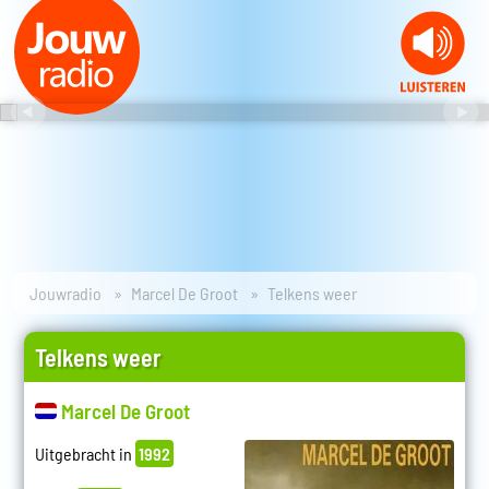
Jouwradio
Marcel De Groot
Telkens weer
Telkens weer
Marcel De Groot
Uitgebracht in
1992