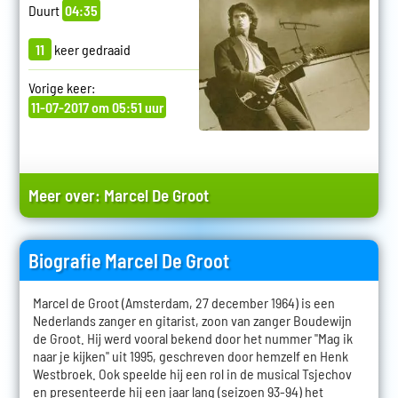
Duurt
04:35
11
keer gedraaid
Vorige keer:
11-07-2017 om 05:51 uur
Meer over:
Marcel De Groot
Biografie Marcel De Groot
Marcel de Groot (Amsterdam, 27 december 1964) is een
Nederlands zanger en gitarist, zoon van zanger Boudewijn
de Groot. Hij werd vooral bekend door het nummer "Mag ik
naar je kijken" uit 1995, geschreven door hemzelf en Henk
Westbroek. Ook speelde hij een rol in de musical Tsjechov
en presenteerde hij een jaar lang (seizoen 93-94) het