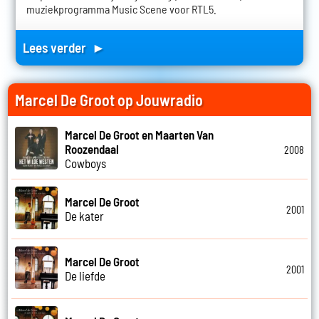
muziekprogramma Music Scene voor RTL5.
Lees verder ►
Marcel De Groot op Jouwradio
Marcel De Groot en Maarten Van
Roozendaal
2008
Cowboys
Marcel De Groot
2001
De kater
Marcel De Groot
2001
De liefde