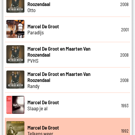
Roozendaal
2008
Otto
Marcel De Groot
2001
Paradijs
Marcel De Groot en Maarten Van
Roozendaal
2008
PVHS
Marcel De Groot en Maarten Van
Roozendaal
2008
Randy
Marcel De Groot
1993
Slaap je al
Marcel De Groot
1992
Telkens weer