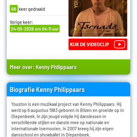
66
keer gedraaid
Vorige keer:
24-05-2026 om 04:11 uur
Meer over:
Kenny Philippaars
Biografie Kenny Philippaars
Youston is een muzikaal project van Kenny Philippaars. Hij
werd op 6 augustus 1983 geboren in Bilzen en groeide op in
Diepenbeek. In zijn jeugd volgde hij danslessen in
verschillende stijlen en danste mee op nationale en
internationale toernooien. In 2007 kreeg hij zijn eigen
dansschool en showballet in Diepenbeek.