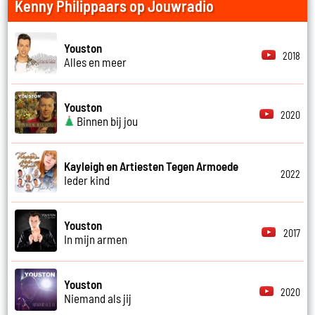
Kenny Philippaars op Jouwradio
Youston
2018
Alles en meer
Youston
2020
Binnen bij jou
Kayleigh en Artiesten Tegen Armoede
2022
Ieder kind
Youston
2017
In mijn armen
Youston
2020
Niemand als jij