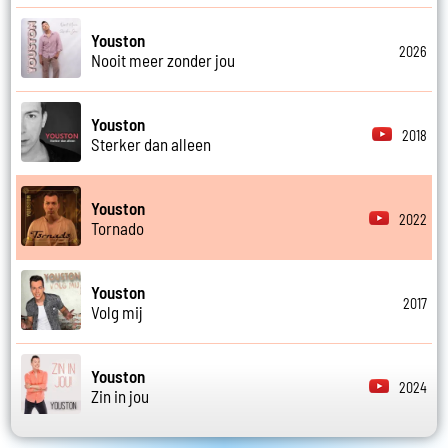
Youston
2026
Nooit meer zonder jou
Youston
2018
Sterker dan alleen
Youston
2022
Tornado
Youston
2017
Volg mij
Youston
2024
Zin in jou