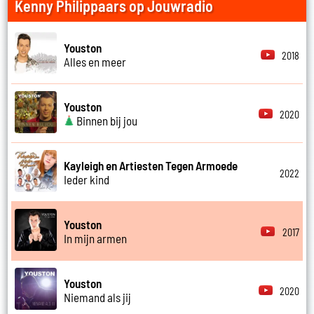
Kenny Philippaars op Jouwradio
Youston
2018
Alles en meer
Youston
2020
Binnen bij jou
Kayleigh en Artiesten Tegen Armoede
2022
Ieder kind
Youston
2017
In mijn armen
Youston
2020
Niemand als jij