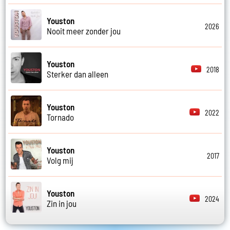
Youston
2026
Nooit meer zonder jou
Youston
2018
Sterker dan alleen
Youston
2022
Tornado
Youston
2017
Volg mij
Youston
2024
Zin in jou