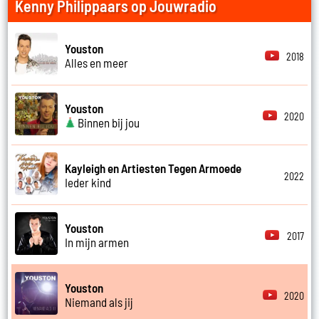
Kenny Philippaars op Jouwradio
Youston
2018
Alles en meer
Youston
2020
Binnen bij jou
Kayleigh en Artiesten Tegen Armoede
2022
Ieder kind
Youston
2017
In mijn armen
Youston
2020
Niemand als jij