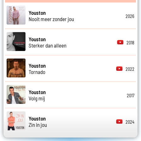
Youston
2026
Nooit meer zonder jou
Youston
2018
Sterker dan alleen
Youston
2022
Tornado
Youston
2017
Volg mij
Youston
2024
Zin in jou