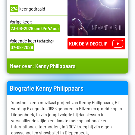
274
keer gedraaid
Vorige keer:
23-06-2026 om 04:47 uur
Volgende keer
:
(schatting)
07-09-2026
Meer over:
Kenny Philippaars
Biografie Kenny Philippaars
Youston is een muzikaal project van Kenny Philippaars. Hij
werd op 6 augustus 1983 geboren in Bilzen en groeide op in
Diepenbeek. In zijn jeugd volgde hij danslessen in
verschillende stijlen en danste mee op nationale en
internationale toernooien. In 2007 kreeg hij zijn eigen
dansschool en showballet in Diepenbeek.