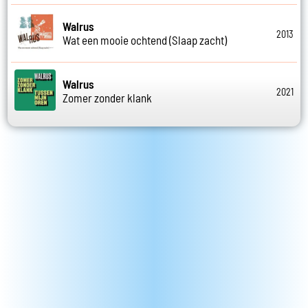
Walrus
2013
Wat een mooie ochtend (Slaap zacht)
Walrus
2021
Zomer zonder klank