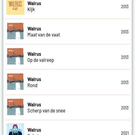
Walrus
2013
Kijk
Walrus
2013
Maat van de vaat
Walrus
2013
Op de valreep
Walrus
2013
Rond
Walrus
2013
Scherp van de snee
Walrus
2021