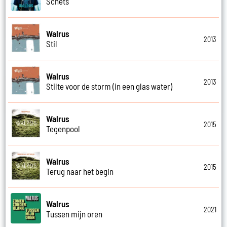
Schets
Walrus
2013
Stil
Walrus
2013
Stilte voor de storm (in een glas water)
Walrus
2015
Tegenpool
Walrus
2015
Terug naar het begin
Walrus
2021
Tussen mijn oren