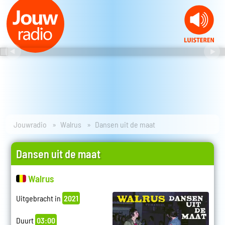
Jouwradio
Walrus
Dansen uit de maat
Dansen uit de maat
Walrus
Uitgebracht in
2021
Duurt
03:00