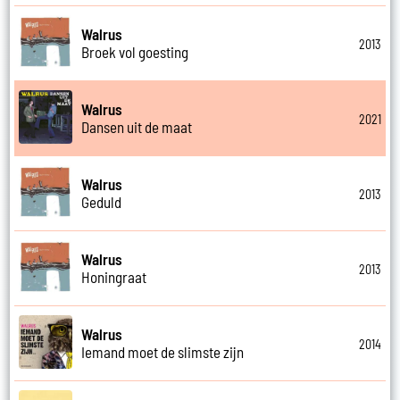
Walrus
2013
Broek vol goesting
Walrus
2021
Dansen uit de maat
Walrus
2013
Geduld
Walrus
2013
Honingraat
Walrus
2014
Iemand moet de slimste zijn