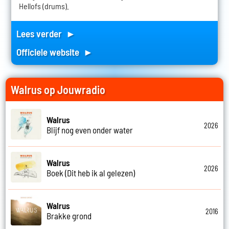
Hellofs (drums).
Lees verder ►
Officiele website ►
Walrus op Jouwradio
Walrus
2026
Blijf nog even onder water
Walrus
2026
Boek (Dit heb ik al gelezen)
Walrus
2016
Brakke grond