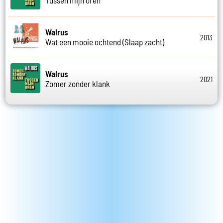
Tussen mijn oren
Walrus
2013
Wat een mooie ochtend (Slaap zacht)
Walrus
2021
Zomer zonder klank