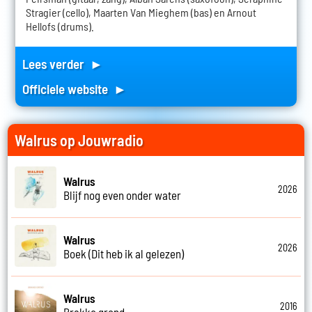
Stragier (cello), Maarten Van Mieghem (bas) en Arnout
Hellofs (drums).
Lees verder ►
Officiele website ►
Walrus op Jouwradio
Walrus
2026
Blijf nog even onder water
Walrus
2026
Boek (Dit heb ik al gelezen)
Walrus
2016