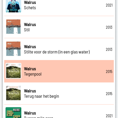
Walrus
2021
Schets
Walrus
2013
Stil
Walrus
2013
Stilte voor de storm (in een glas water)
Walrus
2015
Tegenpool
Walrus
2015
Terug naar het begin
Walrus
2021