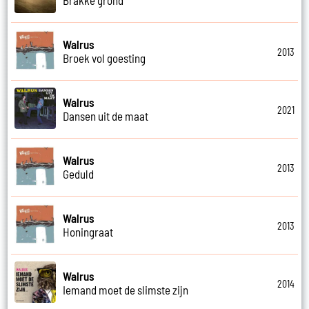
Brakke grond
Walrus
2013
Broek vol goesting
Walrus
2021
Dansen uit de maat
Walrus
2013
Geduld
Walrus
2013
Honingraat
Walrus
2014
Iemand moet de slimste zijn