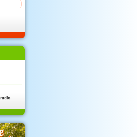
radio