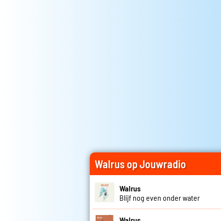
Walrus op Jouwradio
Walrus
Blijf nog even onder water
Walrus