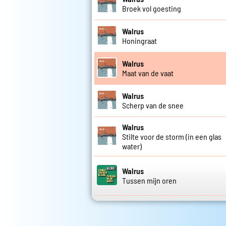
Broek vol goesting
Walrus
Honingraat
Walrus
Maat van de vaat
Walrus
Scherp van de snee
Walrus
Stilte voor de storm (in een glas
water)
Walrus
Tussen mijn oren