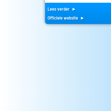
Lees verder ►
Officiele website ►