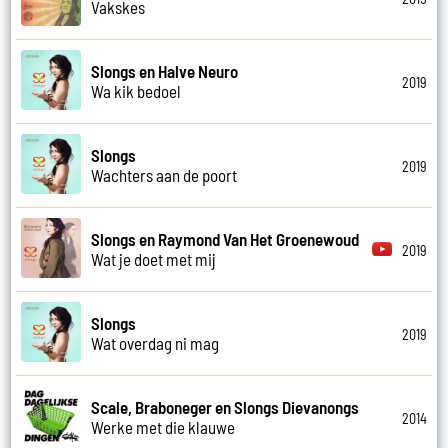
Vakskes
Slongs en Halve Neuro
2019
Wa kik bedoel
Slongs
2019
Wachters aan de poort
Slongs en Raymond Van Het Groenewoud
2019
Wat je doet met mij
Slongs
2019
Wat overdag ni mag
Scale, Braboneger en Slongs Dievanongs
2014
Werke met die klauwe