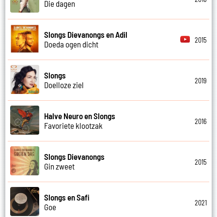
Die dagen
Slongs Dievanongs en Adil
2015
Doeda ogen dicht
Slongs
2019
Doelloze ziel
Halve Neuro en Slongs
2016
Favoriete klootzak
Slongs Dievanongs
2015
Gin zweet
Slongs en Safi
2021
Goe