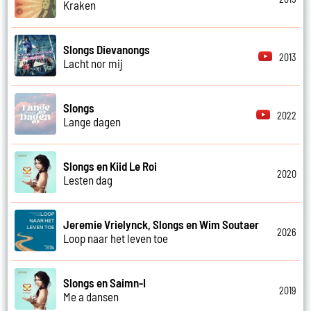
Kraken
Slongs Dievanongs
2013
Lacht nor mij
Slongs
2022
Lange dagen
Slongs en Kiid Le Roi
2020
Lesten dag
Jeremie Vrielynck, Slongs en Wim Soutaer
2026
Loop naar het leven toe
Slongs en Saimn-I
2019
Me a dansen