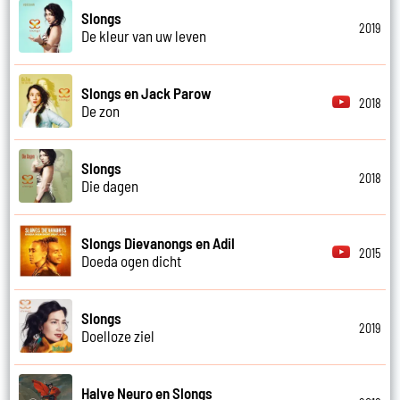
Slongs
2019
De kleur van uw leven
Slongs en Jack Parow
2018
De zon
Slongs
2018
Die dagen
Slongs Dievanongs en Adil
2015
Doeda ogen dicht
Slongs
2019
Doelloze ziel
Halve Neuro en Slongs