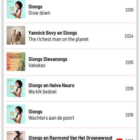
Slongs
2019
Slow down
Yannick Bovy en Slongs
2024
The richest man on the planet
Slongs Dievanongs
2015
Vakskes
Slongs en Halve Neuro
2019
Wa kik bedoel
Slongs
2019
Wachters aan de poort
Slongs en Raymond Van Het Groenewoud