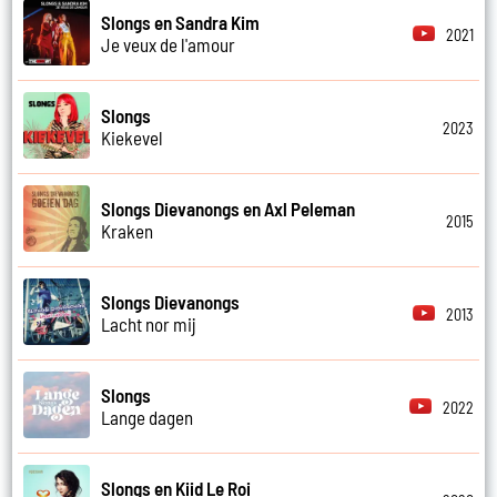
Slongs en Sandra Kim
2021
Je veux de l'amour
Slongs
2023
Kiekevel
Slongs Dievanongs en Axl Peleman
2015
Kraken
Slongs Dievanongs
2013
Lacht nor mij
Slongs
2022
Lange dagen
Slongs en Kiid Le Roi