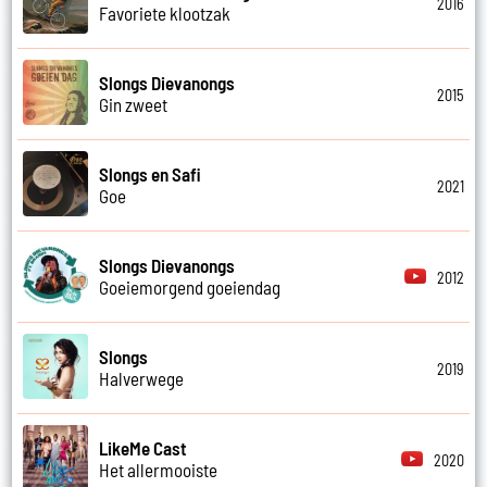
2016
Favoriete klootzak
Slongs Dievanongs
2015
Gin zweet
Slongs en Safi
2021
Goe
Slongs Dievanongs
2012
Goeiemorgend goeiendag
Slongs
2019
Halverwege
LikeMe Cast
2020
Het allermooiste