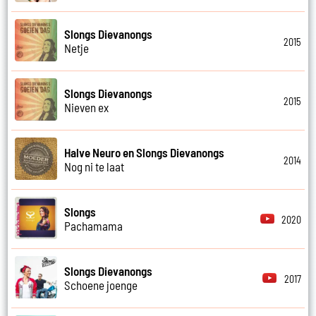
Slongs Dievanongs
2015
Netje
Slongs Dievanongs
2015
Nieven ex
Halve Neuro en Slongs Dievanongs
2014
Nog ni te laat
Slongs
2020
Pachamama
Slongs Dievanongs
2017
Schoene joenge