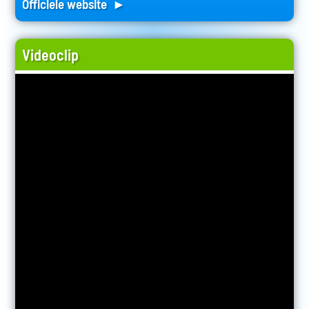
Officiele website ►
Videoclip