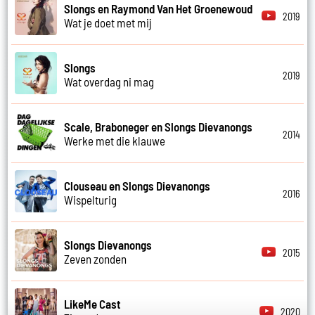
Slongs en Raymond Van Het Groenewoud
2019
Wat je doet met mij
Slongs
2019
Wat overdag ni mag
Scale, Braboneger en Slongs Dievanongs
2014
Werke met die klauwe
Clouseau en Slongs Dievanongs
2016
Wispelturig
Slongs Dievanongs
2015
Zeven zonden
LikeMe Cast
2020