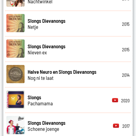
Nachtwinkel
Slongs Dievanongs
2015
Netje
Slongs Dievanongs
2015
Nieven ex
Halve Neuro en Slongs Dievanongs
2014
Nog ni te laat
Slongs
2020
Pachamama
Slongs Dievanongs
2017
Schoene joenge