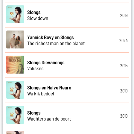
Slongs
2019
Slow down
Yannick Bovy en Slongs
2024
The richest man on the planet
Slongs Dievanongs
2015
Vakskes
Slongs en Halve Neuro
2019
Wa kik bedoel
Slongs
2019
Wachters aan de poort