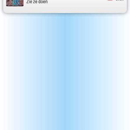
Zie ze doen