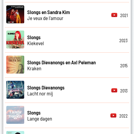
Slongs en Sandra Kim
2021
Je veux de l'amour
Slongs
2023
Kiekevel
Slongs Dievanongs en Axl Peleman
2015
Kraken
Slongs Dievanongs
2013
Lacht nor mij
Slongs
2022
Lange dagen