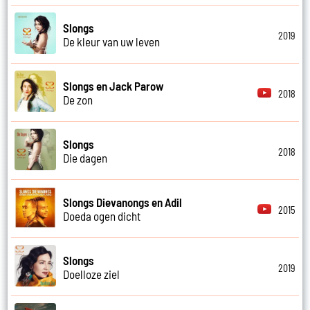
Slongs
2019
De kleur van uw leven
Slongs en Jack Parow
2018
De zon
Slongs
2018
Die dagen
Slongs Dievanongs en Adil
2015
Doeda ogen dicht
Slongs
2019
Doelloze ziel