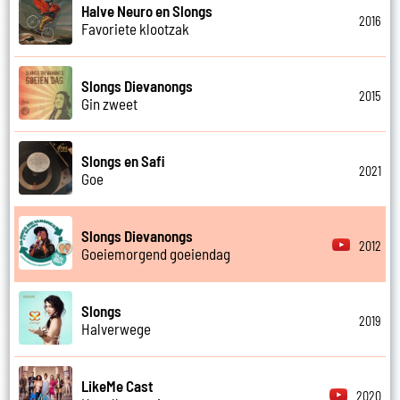
Halve Neuro en Slongs
2016
Favoriete klootzak
Slongs Dievanongs
2015
Gin zweet
Slongs en Safi
2021
Goe
Slongs Dievanongs
2012
Goeiemorgend goeiendag
Slongs
2019
Halverwege
LikeMe Cast
2020