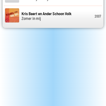
Kris Baert en Ander Schoon Volk
2007
Zomer in mij