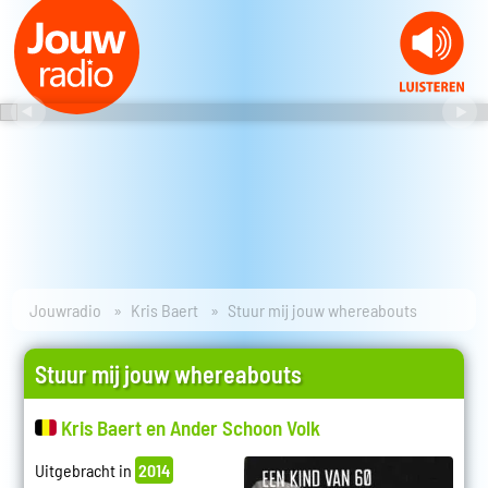
Jouwradio
Kris Baert
Stuur mij jouw whereabouts
Stuur mij jouw whereabouts
Kris Baert en Ander Schoon Volk
Uitgebracht in
2014