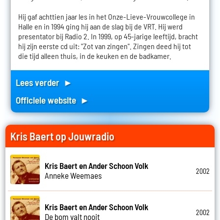
Hij gaf achttien jaar les in het Onze-Lieve-Vrouwcollege in
Halle en in 1994 ging hij aan de slag bij de VRT. Hij werd
presentator bij Radio 2. In 1999, op 45-jarige leeftijd, bracht
hij zijn eerste cd uit: "Zot van zingen". Zingen deed hij tot
die tijd alleen thuis, in de keuken en de badkamer.
Lees verder ►
Officiele website ►
Kris Baert op Jouwradio
Kris Baert en Ander Schoon Volk
2002
Anneke Weemaes
Kris Baert en Ander Schoon Volk
2002
De bom valt nooit