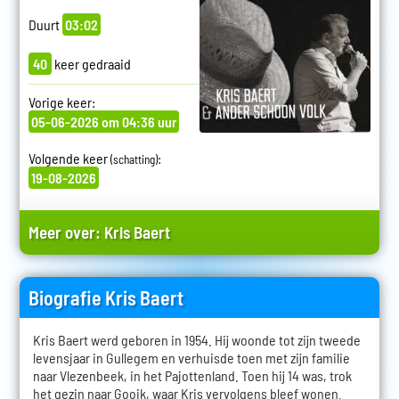
Duurt
03:02
40
keer gedraaid
Vorige keer:
05-06-2026 om 04:36 uur
Volgende keer
:
(schatting)
19-08-2026
Meer over:
Kris Baert
Biografie Kris Baert
Kris Baert werd geboren in 1954. Hij woonde tot zijn tweede
levensjaar in Gullegem en verhuisde toen met zijn familie
naar Vlezenbeek, in het Pajottenland. Toen hij 14 was, trok
het gezin naar Gooik, waar Kris vervolgens bleef wonen.