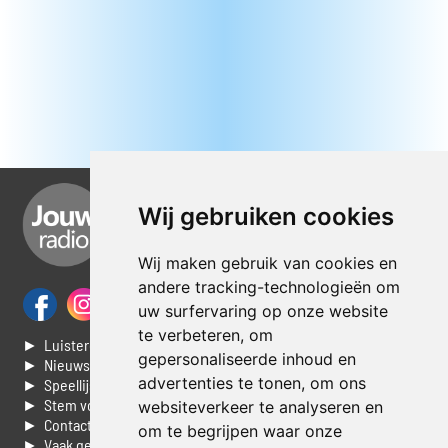
Wij gebruiken cookies
Wij maken gebruik van cookies en
andere tracking-technologieën om
uw surfervaring op onze website
te verbeteren, om
► Luisteren naar Jouwradio
gepersonaliseerde inhoud en
► Nieuws
advertenties te tonen, om ons
► Speellijst
► Stem voor de Dag top 3
websiteverkeer te analyseren en
► Contacteer ons
om te begrijpen waar onze
► Vaak gestelde vragen