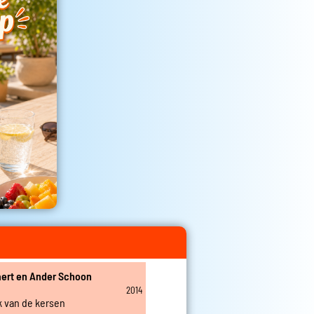
aert en Ander Schoon
2014
k van de kersen