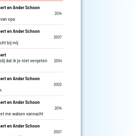
aert en Ander Schoon
2014
 van opa
aert en Ander Schoon
2007
cht bij mij
aert
blij dat ik je niet vergeten
2004
aert en Ander Schoon
2002
k
aert en Ander Schoon
2014
et me walsen vannacht
aert en Ander Schoon
2007