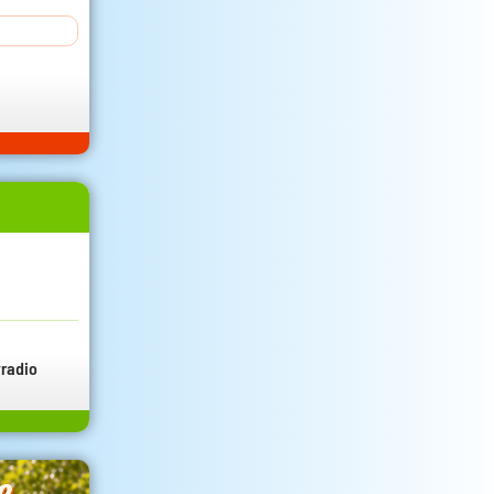
radio