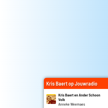
Kris Baert op Jouwradio
Kris Baert en Ander Schoon
Volk
Anneke Weemaes