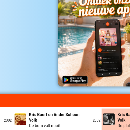
Kris Baert en Ander Schoon
Kris B
Volk
Volk
2002
2002
De bom valt nooit
De plu