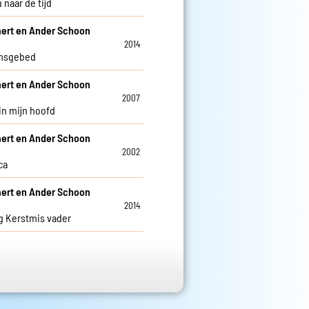
 naar de tijd
aert en Ander Schoon
2014
imsgebed
aert en Ander Schoon
2007
in mijn hoofd
aert en Ander Schoon
2002
ca
aert en Ander Schoon
2014
g Kerstmis vader