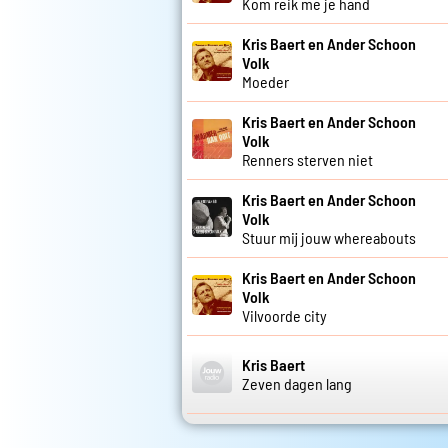
Kom reik me je hand
Kris Baert en Ander Schoon
Volk
Moeder
Kris Baert en Ander Schoon
Volk
Renners sterven niet
Kris Baert en Ander Schoon
Volk
Stuur mij jouw whereabouts
Kris Baert en Ander Schoon
Volk
Vilvoorde city
Kris Baert
Zeven dagen lang