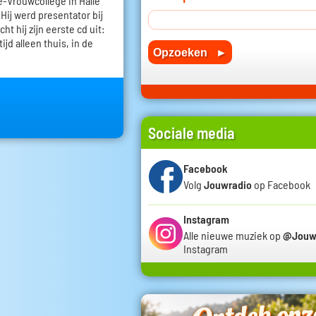
ve-Vrouwcollege in Halle
. Hij werd presentator bij
cht hij zijn eerste cd uit:
ijd alleen thuis, in de
Sociale media
Facebook
Volg
Jouwradio
op Facebook
Instagram
Alle nieuwe muziek op
@Jouw
Instagram