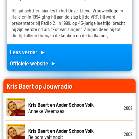
Hij gaf achttien jaar les in het Onze-Lieve-Vrouwcollege in
Halle en in 1994 ging hij aan de slag bij de VRT. Hij werd
presentator bij Radio 2. In 1999, op 45-jarige leeftijd, bracht
hij zijn eerste cd uit: "Zot van zingen". Zingen deed hij tot
die tijd alleen thuis, in de keuken en de badkamer.
Lees verder ►
Officiele website ►
Kris Baert op Jouwradio
Kris Baert en Ander Schoon Volk
2002
Anneke Weemaes
Kris Baert en Ander Schoon Volk
2002
De bom valt nooit