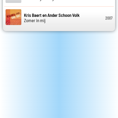
Kris Baert en Ander Schoon Volk
2007
Zomer in mij