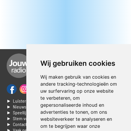
Wij gebruiken cookies
Wij maken gebruik van cookies en
andere tracking-technologieën om
uw surfervaring op onze website
te verbeteren, om
► Luisteren naar Jouwradio
gepersonaliseerde inhoud en
► Nieuws
advertenties te tonen, om ons
► Speellijst
► Stem voor de Dag top 3
websiteverkeer te analyseren en
► Contacteer ons
om te begrijpen waar onze
► Vaak gestelde vragen