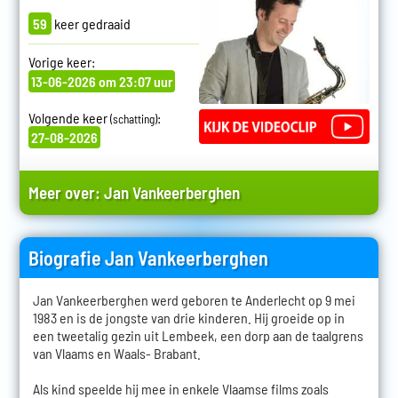
59
keer gedraaid
Vorige keer:
13-06-2026 om 23:07 uur
Volgende keer
:
(schatting)
27-08-2026
Meer over:
Jan Vankeerberghen
Biografie Jan Vankeerberghen
Jan Vankeerberghen werd geboren te Anderlecht op 9 mei
1983 en is de jongste van drie kinderen. Hij groeide op in
een tweetalig gezin uit Lembeek, een dorp aan de taalgrens
van Vlaams en Waals- Brabant.
Als kind speelde hij mee in enkele Vlaamse films zoals