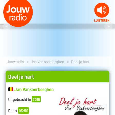
Jouwradio
Jan Vankeerberghen
Deel je hart
Deel je hart
Jan Vankeerberghen
Uitgebracht in
2016
Duurt
03:50