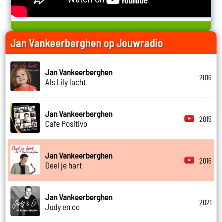
Jan Vankeerberghen op Jouwradio
Jan Vankeerberghen
2016
Als Lily lacht
Jan Vankeerberghen
2015
Cafe Positivo
Jan Vankeerberghen
2016
Deel je hart
Jan Vankeerberghen
2021
Judy en co