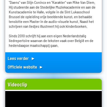
"Daens" van Stijn Conincx en "Karakter" van Mike Van Diem.
Hij studeerde aan de Stedelijke Muziekacademie en aan de
Kunstacademie te Halle, volgde in de Sint Lukasschool
Brussel de opleiding vrije beeldende kunst, en behaalde
tenslotte een Master in de audio-visuele kunst. Naast het
schrijven van liedjes illustreert hij ook kinderboeken.
Sinds 2010 schrijft hij aan een eigen Nederlandstalig
liedrepertoire waarvan de teksten vaak over België en de
hedendaagse maatschappij gaan.
Lees verder ►
Officiele website ►
Videoclip