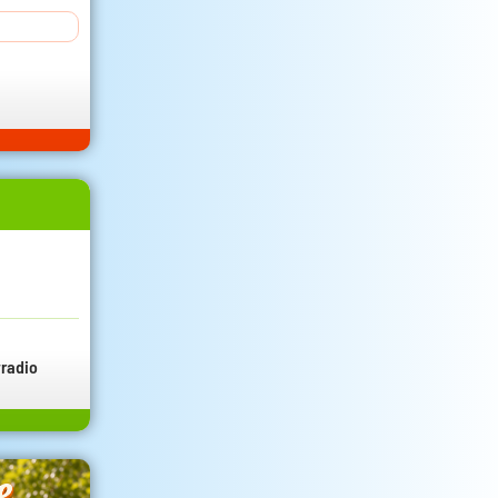
radio