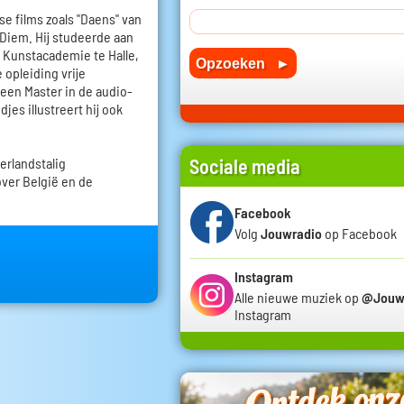
se films zoals "Daens" van
 Diem. Hij studeerde aan
 Kunstacademie te Halle,
 opleiding vrije
een Master in de audio-
djes illustreert hij ook
erlandstalig
Sociale media
over België en de
Facebook
Volg
Jouwradio
op Facebook
Instagram
Alle nieuwe muziek op
@Jouw
Instagram