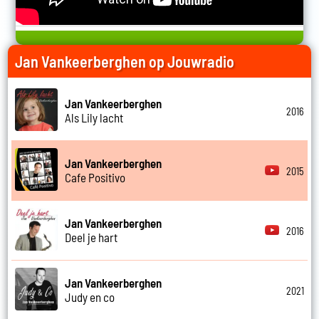
Jan Vankeerberghen op Jouwradio
Jan Vankeerberghen
2016
Als Lily lacht
Jan Vankeerberghen
2015
Cafe Positivo
Jan Vankeerberghen
2016
Deel je hart
Jan Vankeerberghen
2021
Judy en co