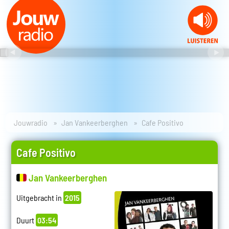
Jouwradio
Jan Vankeerberghen
Cafe Positivo
Cafe Positivo
Jan Vankeerberghen
Uitgebracht in
2015
Duurt
03:54