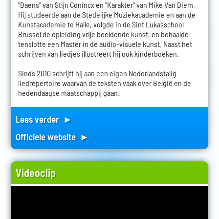
"Daens" van Stijn Conincx en "Karakter" van Mike Van Diem.
Hij studeerde aan de Stedelijke Muziekacademie en aan de
Kunstacademie te Halle, volgde in de Sint Lukasschool
Brussel de opleiding vrije beeldende kunst, en behaalde
tenslotte een Master in de audio-visuele kunst. Naast het
schrijven van liedjes illustreert hij ook kinderboeken.
Sinds 2010 schrijft hij aan een eigen Nederlandstalig
liedrepertoire waarvan de teksten vaak over België en de
hedendaagse maatschappij gaan.
Lees verder ►
Officiele website ►
Videoclip