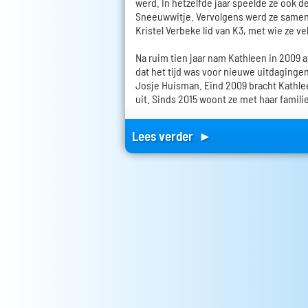
werd. In hetzelfde jaar speelde ze ook d
Sneeuwwitje. Vervolgens werd ze same
Kristel Verbeke lid van K3, met wie ze v
Na ruim tien jaar nam Kathleen in 2009 
dat het tijd was voor nieuwe uitdaginge
Josje Huisman. Eind 2009 bracht Kathle
uit. Sinds 2015 woont ze met haar familie
Lees verder ►