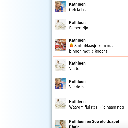
Kathleen
Oeh la la la
Kathleen
Samen zijn
Kathleen
Sinterklaasje kom maar
binnen met je knecht
Kathleen
Visite
Kathleen
Vlinders
Kathleen
Waarom fluister ik je naam nog
Kathleen en Soweto Gospel
Choir