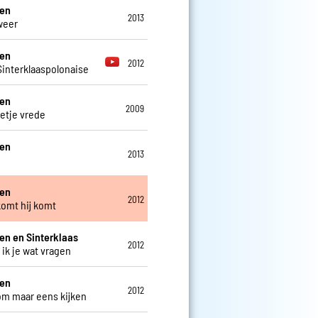
een
2013
weer
een
2012
interklaaspolonaise
een
2009
etje vrede
een
2013
een
2012
komt hij komt
en en Sinterklaas
2012
ik je wat vragen
een
2012
m maar eens kijken