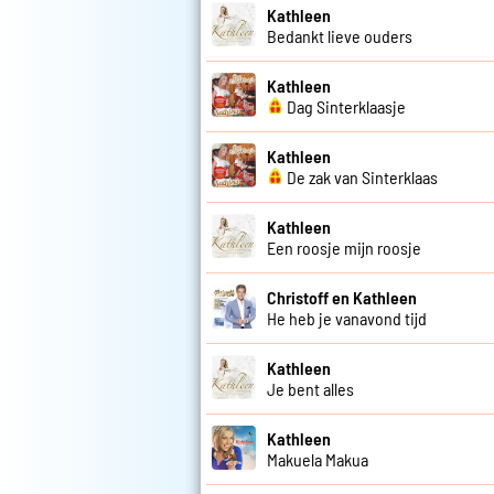
Kathleen
Bedankt lieve ouders
Kathleen
Dag Sinterklaasje
Kathleen
De zak van Sinterklaas
Kathleen
Een roosje mijn roosje
Christoff en Kathleen
He heb je vanavond tijd
Kathleen
Je bent alles
Kathleen
Makuela Makua