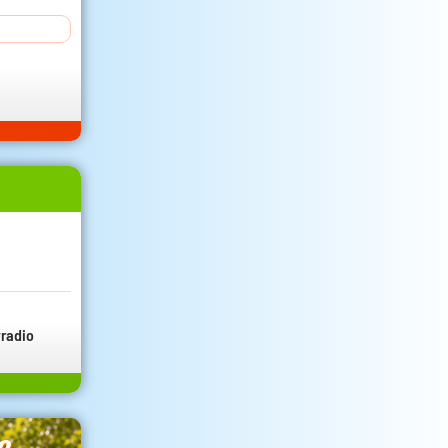
radio