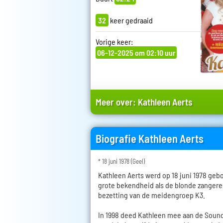
32
keer gedraaid
Vorige keer:
06-12-2025 om 02:10 uur
Meer over:
Kathleen Aerts
Biografie Kathleen Aerts
* 18 juni 1978 (Geel)
Kathleen Aerts werd op 18 juni 1978 gebo
grote bekendheid als de blonde zangeres
bezetting van de meidengroep K3.
In 1998 deed Kathleen mee aan de Soun