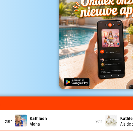
Kathleen
Kathl
2017
2013
Aloha
Als de 