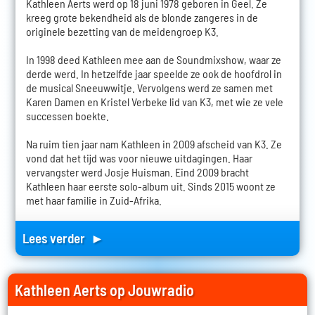
Kathleen Aerts werd op 18 juni 1978 geboren in Geel. Ze
kreeg grote bekendheid als de blonde zangeres in de
originele bezetting van de meidengroep K3.
In 1998 deed Kathleen mee aan de Soundmixshow, waar ze
derde werd. In hetzelfde jaar speelde ze ook de hoofdrol in
de musical Sneeuwwitje. Vervolgens werd ze samen met
Karen Damen en Kristel Verbeke lid van K3, met wie ze vele
successen boekte.
Na ruim tien jaar nam Kathleen in 2009 afscheid van K3. Ze
vond dat het tijd was voor nieuwe uitdagingen. Haar
vervangster werd Josje Huisman. Eind 2009 bracht
Kathleen haar eerste solo-album uit. Sinds 2015 woont ze
met haar familie in Zuid-Afrika.
Lees verder ►
Kathleen Aerts op Jouwradio