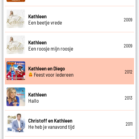
Kathleen
2009
Een beetje vrede
Kathleen
2009
Een roosje mijn roosje
Kathleen en Diego
2012
Feest voor iedereen
Kathleen
2013
Hallo
Christoff en Kathleen
2011
He heb je vanavond tijd