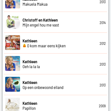
2013
Makuela Makua
Christoff en Kathleen
2014
Mijn engel hou me vast
Kathleen
2012
O kom maar eens kijken
Kathleen
2013
Oeh la la la
Kathleen
2013
Op een onbewoond eiland
Kathleen
2009
Papillon