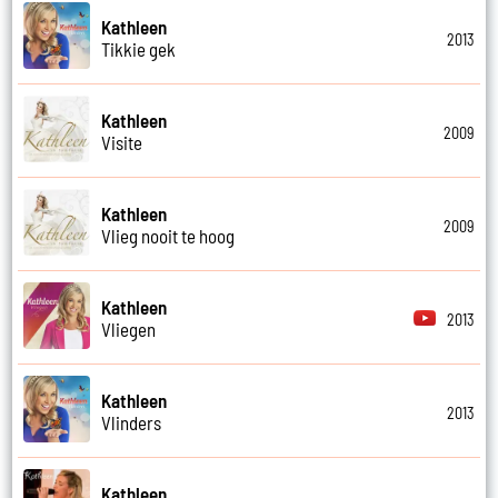
Kathleen
2013
Tikkie gek
Kathleen
2009
Visite
Kathleen
2009
Vlieg nooit te hoog
Kathleen
2013
Vliegen
Kathleen
2013
Vlinders
Kathleen