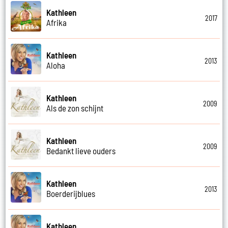
Kathleen
2017
Afrika
Kathleen
2013
Aloha
Kathleen
2009
Als de zon schijnt
Kathleen
2009
Bedankt lieve ouders
Kathleen
2013
Boerderijblues
Kathleen