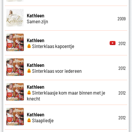
Kathleen
2009
Samen zijn
Kathleen
2012
Sinterklaas kapoentje
Kathleen
2012
Sinterklaas voor iedereen
Kathleen
Sinterklaasje kom maar binnen met je
2012
knecht
Kathleen
2012
Slaapliedje