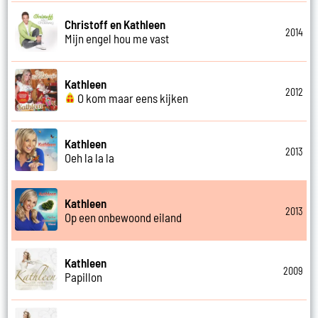
Christoff en Kathleen
2014
Mijn engel hou me vast
Kathleen
2012
O kom maar eens kijken
Kathleen
2013
Oeh la la la
Kathleen
2013
Op een onbewoond eiland
Kathleen
2009
Papillon