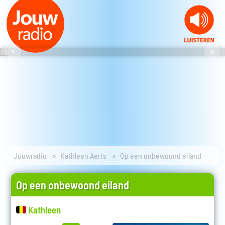
Jouwradio
Kathleen Aerts
Op een onbewoond eiland
Op een onbewoond eiland
Kathleen