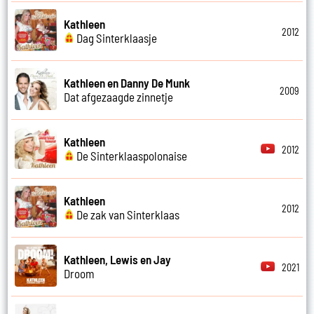
Kathleen
2012
Dag Sinterklaasje
Kathleen en Danny De Munk
2009
Dat afgezaagde zinnetje
Kathleen
2012
De Sinterklaaspolonaise
Kathleen
2012
De zak van Sinterklaas
Kathleen, Lewis en Jay
2021
Droom