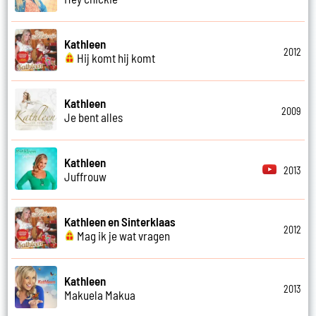
Kathleen
2012
Hij komt hij komt
Kathleen
2009
Je bent alles
Kathleen
2013
Juffrouw
Kathleen en Sinterklaas
2012
Mag ik je wat vragen
Kathleen
2013
Makuela Makua