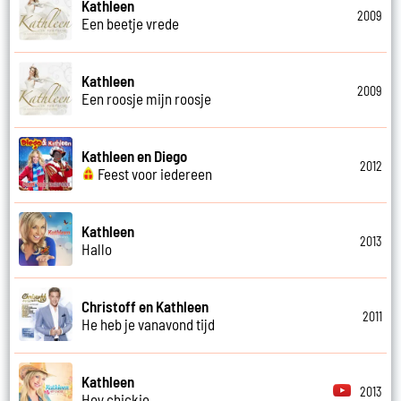
Kathleen
2009
Een beetje vrede
Kathleen
2009
Een roosje mijn roosje
Kathleen en Diego
2012
Feest voor iedereen
Kathleen
2013
Hallo
Christoff en Kathleen
2011
He heb je vanavond tijd
Kathleen
2013
Hey chickie