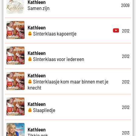
Kathleen
2009
Samen zijn
Kathleen
2012
Sinterklaas kapoentje
Kathleen
2012
Sinterklaas voor iedereen
Kathleen
Sinterklaasje kom maar binnen met je
2012
knecht
Kathleen
2012
Slaapliedje
Kathleen
2013
Tikkie gek