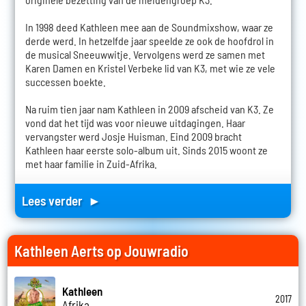
In 1998 deed Kathleen mee aan de Soundmixshow, waar ze
derde werd. In hetzelfde jaar speelde ze ook de hoofdrol in
de musical Sneeuwwitje. Vervolgens werd ze samen met
Karen Damen en Kristel Verbeke lid van K3, met wie ze vele
successen boekte.
Na ruim tien jaar nam Kathleen in 2009 afscheid van K3. Ze
vond dat het tijd was voor nieuwe uitdagingen. Haar
vervangster werd Josje Huisman. Eind 2009 bracht
Kathleen haar eerste solo-album uit. Sinds 2015 woont ze
met haar familie in Zuid-Afrika.
Lees verder ►
Kathleen Aerts op Jouwradio
Kathleen
2017
Afrika