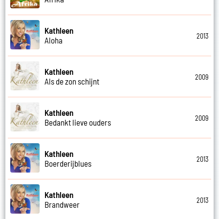
Kathleen
2013
Aloha
Kathleen
2009
Als de zon schijnt
Kathleen
2009
Bedankt lieve ouders
Kathleen
2013
Boerderijblues
Kathleen
2013
Brandweer