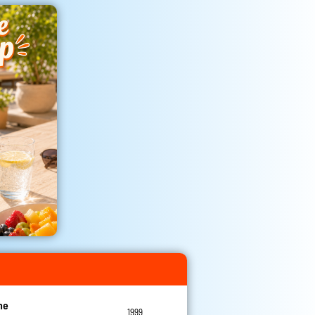
ne
1999