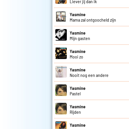
Liever jij dan ik
Yasmine
Mama zal ontgoocheld zijn
Yasmine
Mijn gasten
Yasmine
Mooi zo
Yasmine
Nooit nog een andere
Yasmine
Pastel
Yasmine
Rijden
Yasmine