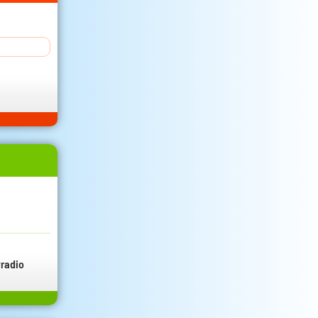
radio