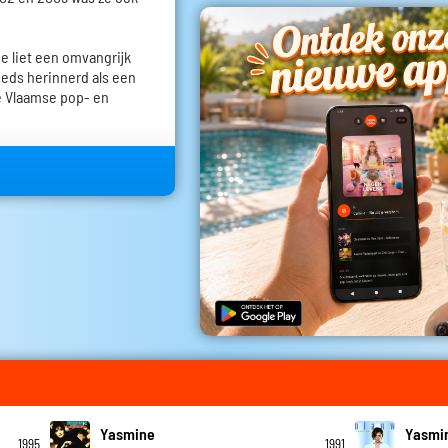
Ze liet een omvangrijk
eeds herinnerd als een
e Vlaamse pop- en
Yasmine
Yasmi
1995
1991