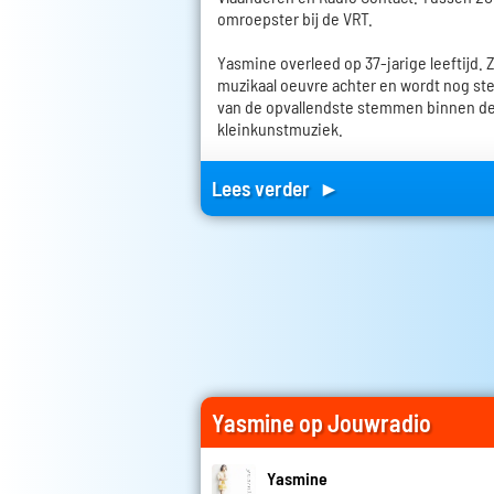
omroepster bij de VRT.
Yasmine overleed op 37-jarige leeftijd. 
muzikaal oeuvre achter en wordt nog st
van de opvallendste stemmen binnen d
kleinkunstmuziek.
Lees verder ►
Yasmine op Jouwradio
Yasmine