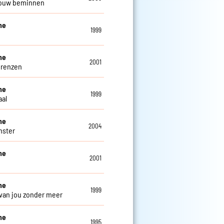
rouw beminnen
ne
1999
ne
2001
grenzen
ne
1999
al
ne
2004
nster
ne
2001
ne
1999
 van jou zonder meer
ne
1995