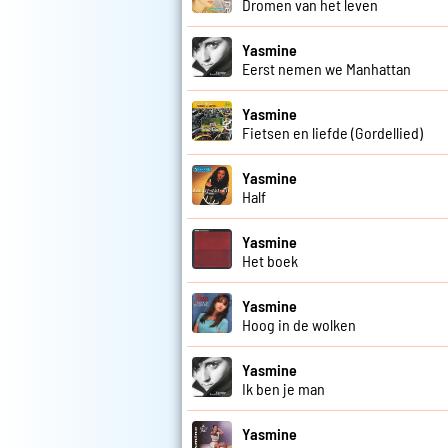
Dromen van het leven
Yasmine
Eerst nemen we Manhattan
Yasmine
Fietsen en liefde (Gordellied)
Yasmine
Half
Yasmine
Het boek
Yasmine
Hoog in de wolken
Yasmine
Ik ben je man
Yasmine