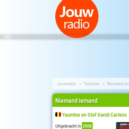
Jouwradio
Yasmine
Niemand ie
Niemand iemand
Yasmine en Stef Kamil Carlens
Uitgebracht in
2006