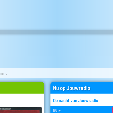
mand
Nu op Jouwradio
De nacht van Jouwradio
nu
►