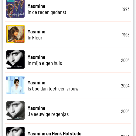
Yasmine
1993
In de regen gedanst
Yasmine
1993
In kleur
Yasmine
2004
In mijn eigen huis
Yasmine
2004
Is God dan toch een vrouw
Yasmine
2004
Je eeuwige regenjas
Yasmine en Henk Hofstede