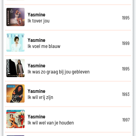
Yasmine
1995
Ik tover jou
Yasmine
1999
Ik voel me blauw
Yasmine
1995
Ik was zo graag bij jou gebleven
Yasmine
1993
Ik wil vrij zijn
Yasmine
1997
Ik wil wel van je houden