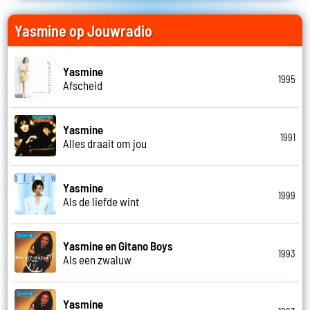
Yasmine op Jouwradio
Yasmine
1995
Afscheid
Yasmine
1991
Alles draait om jou
Yasmine
1999
Als de liefde wint
Yasmine en Gitano Boys
1993
Als een zwaluw
Yasmine