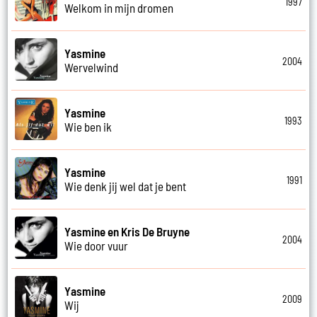
1997
Welkom in mijn dromen
Yasmine
2004
Wervelwind
Yasmine
1993
Wie ben ik
Yasmine
1991
Wie denk jij wel dat je bent
Yasmine en Kris De Bruyne
2004
Wie door vuur
Yasmine
2009
Wij