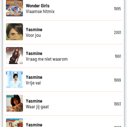
Wonder Girls
1995
Vlaamse hitmix
Yasmine
2001
Voor jou
Yasmine
1991
Vraag me niet waarom
Yasmine
1999
Vrije val
Yasmine
1993
Waar jij gaat
Yasmine