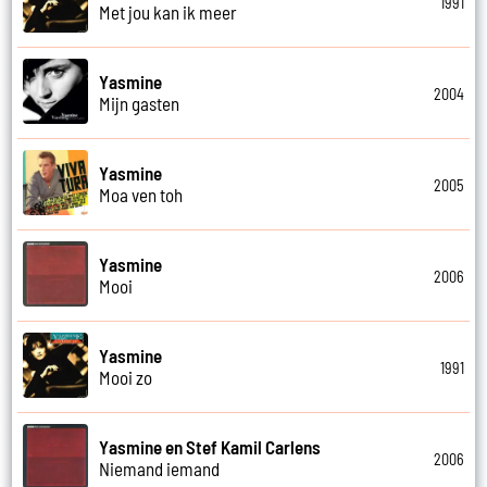
1991
Met jou kan ik meer
Yasmine
2004
Mijn gasten
Yasmine
2005
Moa ven toh
Yasmine
2006
Mooi
Yasmine
1991
Mooi zo
Yasmine en Stef Kamil Carlens
2006
Niemand iemand