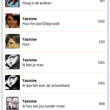
1991
Hoog in de wolken
Yasmine
2002
Hou me vast (Dieprood)
Yasmine
2001
Huis
Yasmine
2004
Ik ben je man
Yasmine
2004
Ik doe het voor de schoonheid
Yasmine
1999
Ik hou van jou zonder meer