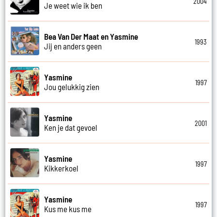
2004
Je weet wie ik ben
Bea Van Der Maat en Yasmine
1993
Jij en anders geen
Yasmine
1997
Jou gelukkig zien
Yasmine
2001
Ken je dat gevoel
Yasmine
1997
Kikkerkoel
Yasmine
1997
Kus me kus me