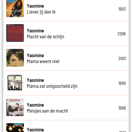
Yasmine
1993
Liever jij dan ik
Yasmine
2006
Macht van de schijn
Yasmine
2001
Mama weent niet
Yasmine
1999
Mama zal ontgoocheld zijn
Yasmine
1998
Meisjes aan de macht
Yasmine