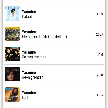
Yasmine
1999
Fataal
Yasmine
2003
Fietsen en liefde (Gordellied)
Yasmine
1991
Ga met me mee
Yasmine
2001
Geen grenzen
Yasmine
1993
Half