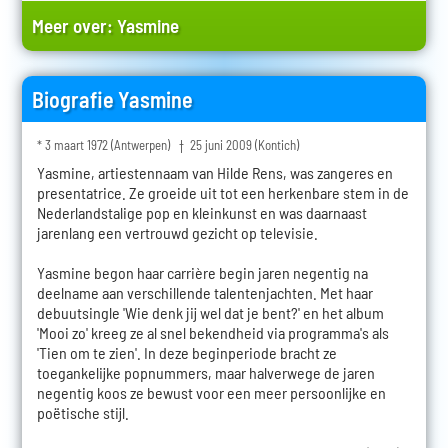
Meer over:
Yasmine
Biografie Yasmine
* 3 maart 1972 (Antwerpen) † 25 juni 2009 (Kontich)
Yasmine, artiestennaam van Hilde Rens, was zangeres en
presentatrice. Ze groeide uit tot een herkenbare stem in de
Nederlandstalige pop en kleinkunst en was daarnaast
jarenlang een vertrouwd gezicht op televisie.
Yasmine begon haar carrière begin jaren negentig na
deelname aan verschillende talentenjachten. Met haar
debuutsingle 'Wie denk jij wel dat je bent?' en het album
'Mooi zo' kreeg ze al snel bekendheid via programma's als
'Tien om te zien'. In deze beginperiode bracht ze
toegankelijke popnummers, maar halverwege de jaren
negentig koos ze bewust voor een meer persoonlijke en
poëtische stijl.