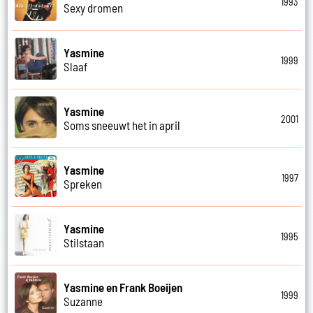
1993
Sexy dromen
Yasmine
1999
Slaaf
Yasmine
2001
Soms sneeuwt het in april
Yasmine
1997
Spreken
Yasmine
1995
Stilstaan
Yasmine en Frank Boeijen
1999
Suzanne