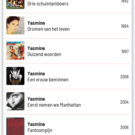
1992
Drie schuintamboers
Yasmine
1994
Dromen van het leven
Yasmine
1997
Duizend woorden
Yasmine
2009
Een vrouw beminnen
Yasmine
2004
Eerst nemen we Manhattan
Yasmine
2006
Fantoompijn