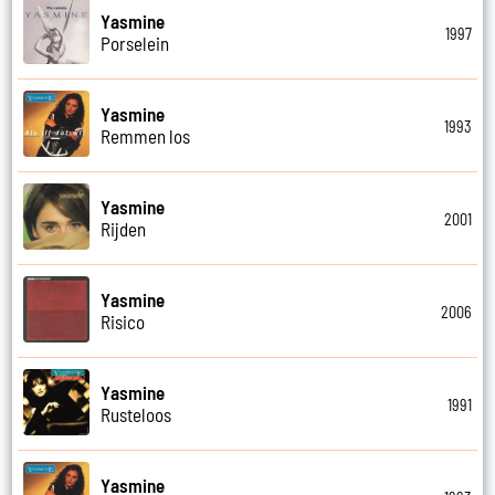
Yasmine
1997
Porselein
Yasmine
1993
Remmen los
Yasmine
2001
Rijden
Yasmine
2006
Risico
Yasmine
1991
Rusteloos
Yasmine