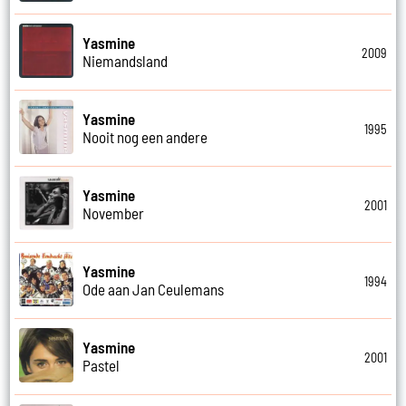
Yasmine
2009
Niemandsland
Yasmine
1995
Nooit nog een andere
Yasmine
2001
November
Yasmine
1994
Ode aan Jan Ceulemans
Yasmine
2001
Pastel