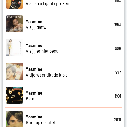
1993
Als je hart gaat spreken
Yasmine
1993
Als jij dat wil
Yasmine
1996
Als jij er niet bent
Yasmine
1997
Altijd weer tikt de klok
Yasmine
1991
Beter
Yasmine
2001
Brief op de tafel