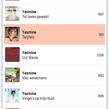
Yasmine
1997
Tot leven gewekt
Yasmine
1991
Twijfels
Yasmine
2006
Uur blauw
Yasmine
1993
Vier weverkens
Yasmine
1999
Vingers op mijn huid