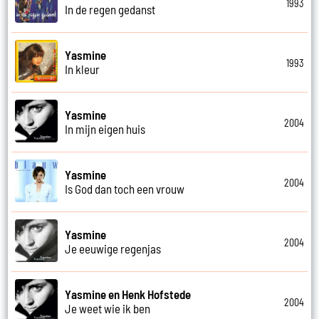
1993
In de regen gedanst
Yasmine
1993
In kleur
Yasmine
2004
In mijn eigen huis
Yasmine
2004
Is God dan toch een vrouw
Yasmine
2004
Je eeuwige regenjas
Yasmine en Henk Hofstede
2004
Je weet wie ik ben