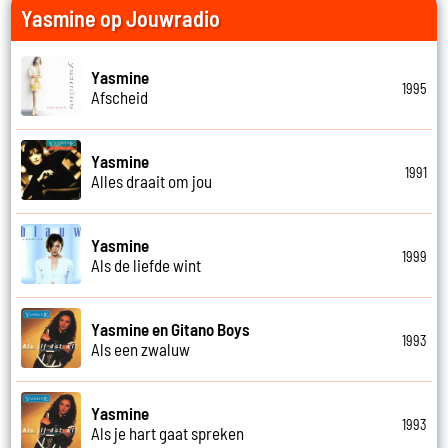
Yasmine op Jouwradio
Yasmine
1995
Afscheid
Yasmine
1991
Alles draait om jou
Yasmine
1999
Als de liefde wint
Yasmine en Gitano Boys
1993
Als een zwaluw
Yasmine
1993
Als je hart gaat spreken