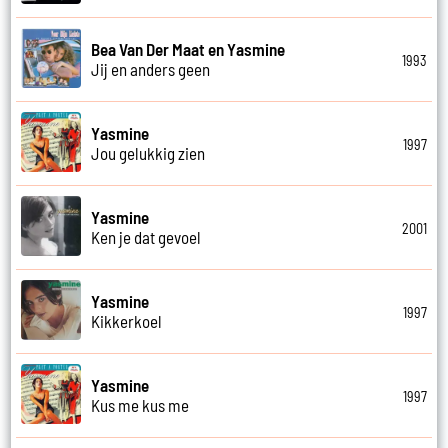
Bea Van Der Maat en Yasmine
1993
Jij en anders geen
Yasmine
1997
Jou gelukkig zien
Yasmine
2001
Ken je dat gevoel
Yasmine
1997
Kikkerkoel
Yasmine
1997
Kus me kus me