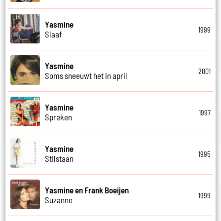
Yasmine
1999
Slaaf
Yasmine
2001
Soms sneeuwt het in april
Yasmine
1997
Spreken
Yasmine
1995
Stilstaan
Yasmine en Frank Boeijen
1999
Suzanne