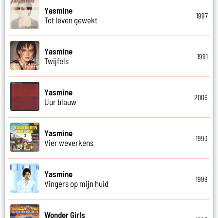
Yasmine
1997
Tot leven gewekt
Yasmine
1991
Twijfels
Yasmine
2006
Uur blauw
Yasmine
1993
Vier weverkens
Yasmine
1999
Vingers op mijn huid
Wonder Girls