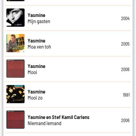
Yasmine
2004
Mijn gasten
Yasmine
2005
Moa ven toh
Yasmine
2006
Mooi
Yasmine
1991
Mooi zo
Yasmine en Stef Kamil Carlens
2006
Niemand iemand