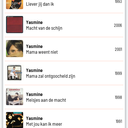
1993
Liever jij dan ik
Yasmine
2006
Macht van de schijn
Yasmine
2001
Mama weent niet
Yasmine
1999
Mama zal ontgoocheld zijn
Yasmine
1998
Meisjes aan de macht
Yasmine
1991
Met jou kan ik meer