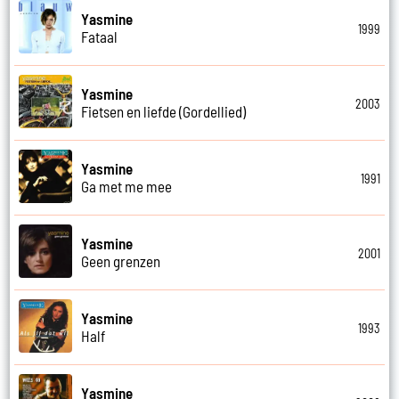
Yasmine
1999
Fataal
Yasmine
2003
Fietsen en liefde (Gordellied)
Yasmine
1991
Ga met me mee
Yasmine
2001
Geen grenzen
Yasmine
1993
Half
Yasmine