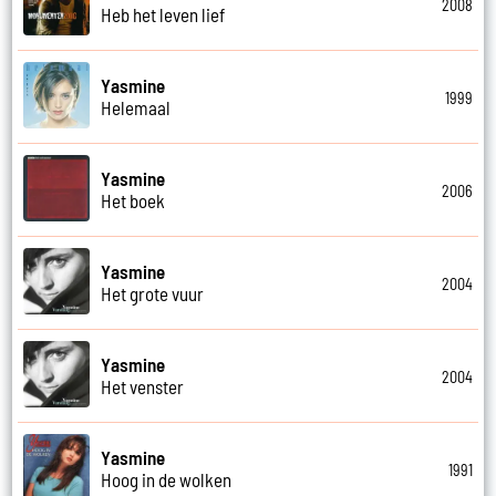
2008
Heb het leven lief
Yasmine
1999
Helemaal
Yasmine
2006
Het boek
Yasmine
2004
Het grote vuur
Yasmine
2004
Het venster
Yasmine
1991
Hoog in de wolken