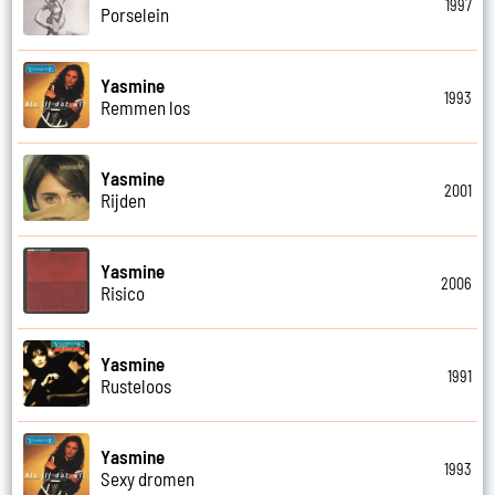
1997
Porselein
Yasmine
1993
Remmen los
Yasmine
2001
Rijden
Yasmine
2006
Risico
Yasmine
1991
Rusteloos
Yasmine
1993
Sexy dromen