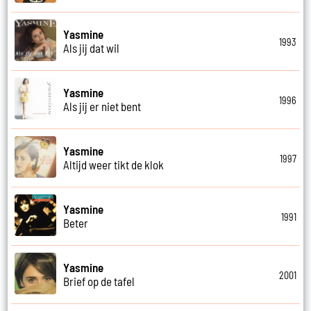
Yasmine
1993
Als jij dat wil
Yasmine
1996
Als jij er niet bent
Yasmine
1997
Altijd weer tikt de klok
Yasmine
1991
Beter
Yasmine
2001
Brief op de tafel