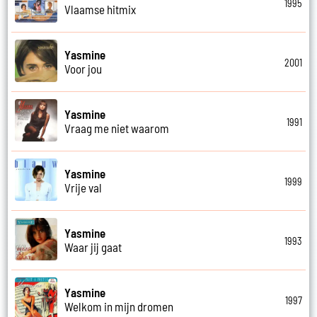
1995
Vlaamse hitmix
Yasmine
2001
Voor jou
Yasmine
1991
Vraag me niet waarom
Yasmine
1999
Vrije val
Yasmine
1993
Waar jij gaat
Yasmine
1997
Welkom in mijn dromen