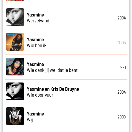
Yasmine
2004
Wervelwind
Yasmine
1993
Wie ben ik
Yasmine
1991
Wie denk jij wel dat je bent
Yasmine en Kris De Bruyne
2004
Wie door vuur
Yasmine
2009
Wij