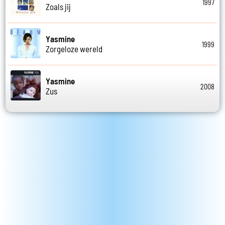
1997
Zoals jij
Yasmine
1999
Zorgeloze wereld
Yasmine
2008
Zus