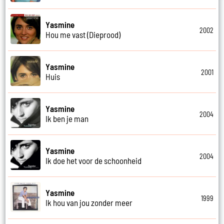
Yasmine
2002
Hou me vast (Dieprood)
Yasmine
2001
Huis
Yasmine
2004
Ik ben je man
Yasmine
2004
Ik doe het voor de schoonheid
Yasmine
1999
Ik hou van jou zonder meer