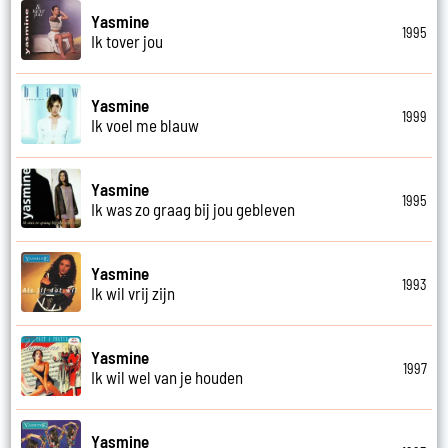
Yasmine
1995
Ik tover jou
Yasmine
1999
Ik voel me blauw
Yasmine
1995
Ik was zo graag bij jou gebleven
Yasmine
1993
Ik wil vrij zijn
Yasmine
1997
Ik wil wel van je houden
Yasmine