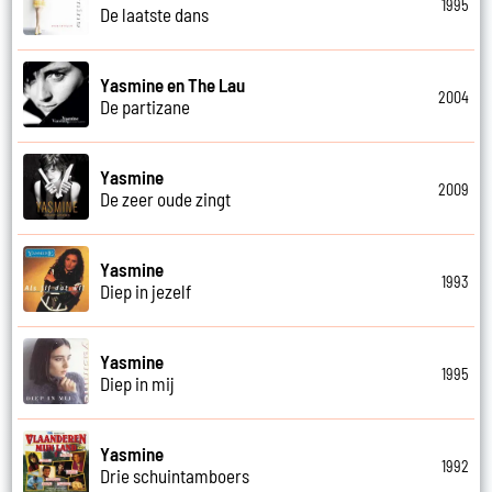
1995
De laatste dans
Yasmine en The Lau
2004
De partizane
Yasmine
2009
De zeer oude zingt
Yasmine
1993
Diep in jezelf
Yasmine
1995
Diep in mij
Yasmine
1992
Drie schuintamboers