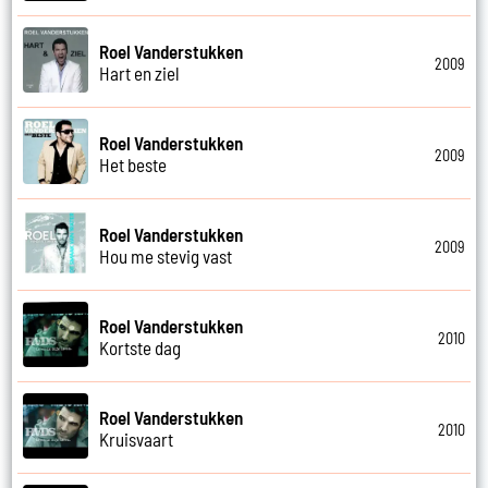
Roel Vanderstukken
2009
Hart en ziel
Roel Vanderstukken
2009
Het beste
Roel Vanderstukken
2009
Hou me stevig vast
Roel Vanderstukken
2010
Kortste dag
Roel Vanderstukken
2010
Kruisvaart