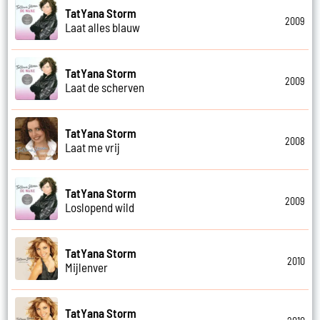
TatYana Storm
2009
Laat alles blauw
TatYana Storm
2009
Laat de scherven
TatYana Storm
2008
Laat me vrij
TatYana Storm
2009
Loslopend wild
TatYana Storm
2010
Mijlenver
TatYana Storm