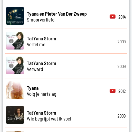
Tyana en Pieter Van Der Zweep
2014
Smoorverliefd
TatYana Storm
2009
Vertel me
TatYana Storm
2009
Verward
Tyana
2012
Volg je hartslag
TatYana Storm
2009
Wie begrijpt wat ik voel