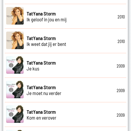
TatYana Storm
2010
Ik geloof in jou en mij
TatYana Storm
2010
Ik weet dat jij er bent
TatYana Storm
2009
Je kus
TatYana Storm
2009
Je moet nu verder
TatYana Storm
2009
Kom en verover