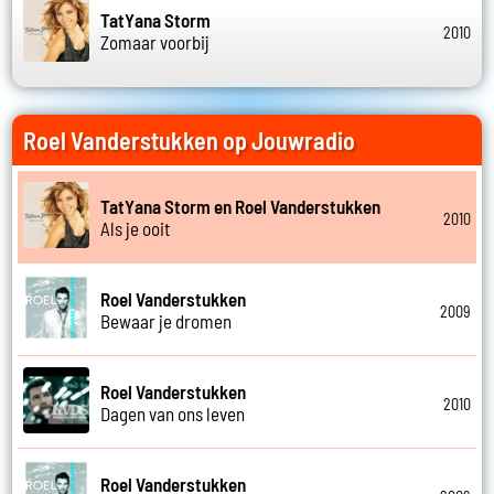
TatYana Storm
2010
Zomaar voorbij
Roel Vanderstukken op Jouwradio
TatYana Storm en Roel Vanderstukken
2010
Als je ooit
Roel Vanderstukken
2009
Bewaar je dromen
Roel Vanderstukken
2010
Dagen van ons leven
Roel Vanderstukken