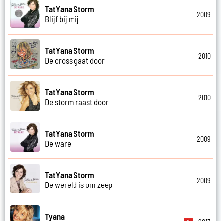
TatYana Storm
2009
Blijf bij mij
TatYana Storm
2010
De cross gaat door
TatYana Storm
2010
De storm raast door
TatYana Storm
2009
De ware
TatYana Storm
2009
De wereld is om zeep
Tyana