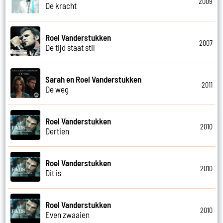
2009
De kracht
Roel Vanderstukken
2007
De tijd staat stil
Sarah en Roel Vanderstukken
2011
De weg
Roel Vanderstukken
2010
Dertien
Roel Vanderstukken
2010
Dit is
Roel Vanderstukken
2010
Even zwaaien