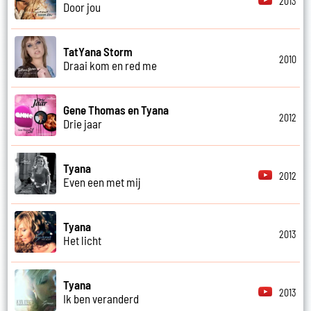
2013
Door jou
TatYana Storm
2010
Draai kom en red me
Gene Thomas en Tyana
2012
Drie jaar
Tyana
2012
Even een met mij
Tyana
2013
Het licht
Tyana
2013
Ik ben veranderd