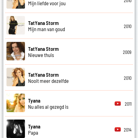
2010
Mijn liefde voor jou
TatYana Storm
2010
Mijn man van goud
TatYana Storm
2009
Nieuwe thuis
TatYana Storm
2010
Nooit meer dezelfde
Tyana
2011
Nu alles al gezegd is
Tyana
2014
Papa