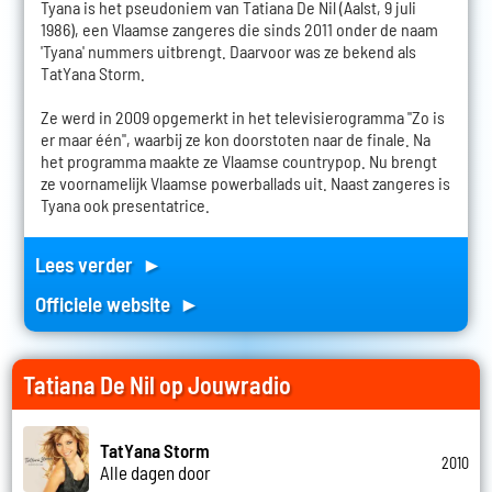
Tyana is het pseudoniem van Tatiana De Nil (Aalst, 9 juli
1986), een Vlaamse zangeres die sinds 2011 onder de naam
'Tyana' nummers uitbrengt. Daarvoor was ze bekend als
TatYana Storm.
Ze werd in 2009 opgemerkt in het televisierogramma "Zo is
er maar één", waarbij ze kon doorstoten naar de finale. Na
het programma maakte ze Vlaamse countrypop. Nu brengt
ze voornamelijk Vlaamse powerballads uit. Naast zangeres is
Tyana ook presentatrice.
Lees verder ►
Officiele website ►
Tatiana De Nil op Jouwradio
TatYana Storm
2010
Alle dagen door