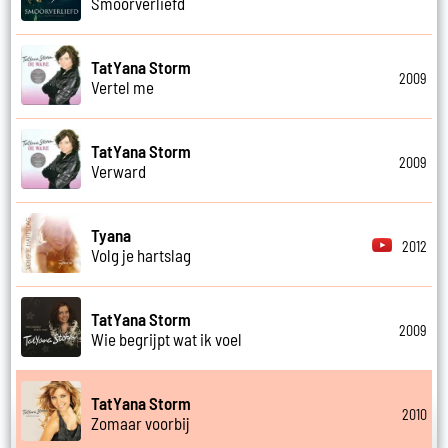
Smoorverliefd
TatYana Storm
2009
Vertel me
TatYana Storm
2009
Verward
Tyana
2012
Volg je hartslag
TatYana Storm
2009
Wie begrijpt wat ik voel
TatYana Storm
2010
Zomaar voorbij