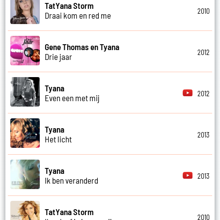
TatYana Storm
2010
Draai kom en red me
Gene Thomas en Tyana
2012
Drie jaar
Tyana
2012
Even een met mij
Tyana
2013
Het licht
Tyana
2013
Ik ben veranderd
TatYana Storm
2010