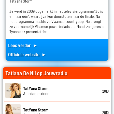
TatYana Storm.
Ze werd in 2009 opgemerkt in het televisierogramma "Zo is
er maar één", waarbij ze kon doorstoten naar de finale. Na
het programma maakte ze Vlaamse countrypop. Nu brengt
ze voornamelijk Vlaamse powerballads uit. Naast zangeres is
Tyana ook presentatrice.
Lees verder ►
Officiele website ►
Tatiana De Nil op Jouwradio
TatYana Storm
2010
Alle dagen door
TatYana Storm
2010