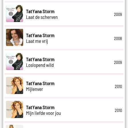
TatYana Storm
2009
Laat de scherven
TatYana Storm
2008
Laat me vrij
TatYana Storm
2009
Loslopend wild
TatYana Storm
2010
Mijlenver
TatYana Storm
2010
Mijn liefde voor jou