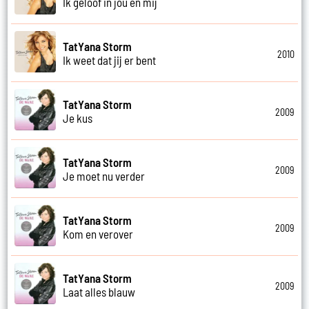
Ik geloof in jou en mij
TatYana Storm
2010
Ik weet dat jij er bent
TatYana Storm
2009
Je kus
TatYana Storm
2009
Je moet nu verder
TatYana Storm
2009
Kom en verover
TatYana Storm
2009
Laat alles blauw