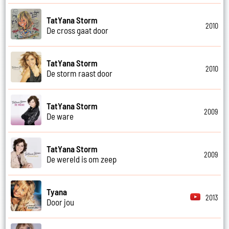
TatYana Storm
2010
De cross gaat door
TatYana Storm
2010
De storm raast door
TatYana Storm
2009
De ware
TatYana Storm
2009
De wereld is om zeep
Tyana
2013
Door jou