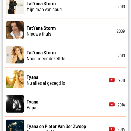
TatYana Storm
2010
Mijn man van goud
TatYana Storm
2009
Nieuwe thuis
TatYana Storm
2010
Nooit meer dezelfde
Tyana
2011
Nu alles al gezegd is
Tyana
2014
Papa
Tyana en Pieter Van Der Zweep
2014