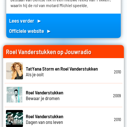
waarin hij de rol van motard Michiel speelde.
Lees verder ►
Officiele website ►
Roel Vanderstukken op Jouwradio
TatYana Storm en Roel Vanderstukken
2010
Als je ooit
Roel Vanderstukken
2009
Bewaar je dromen
Roel Vanderstukken
2010
Dagen van ons leven