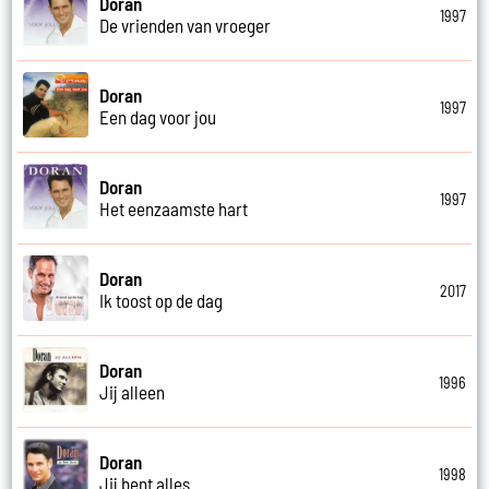
Doran
1997
De vrienden van vroeger
Doran
1997
Een dag voor jou
Doran
1997
Het eenzaamste hart
Doran
2017
Ik toost op de dag
Doran
1996
Jij alleen
Doran
1998
Jij bent alles