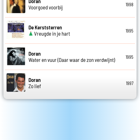
Doran
1998
Voorgoed voorbij
De Kerststerren
1995
Vreugde in je hart
Doran
1995
Water en vuur (Daar waar de zon verdwijnt)
Doran
1997
Zo lief