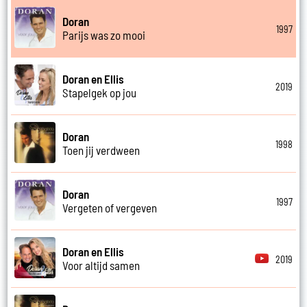
Doran
1997
Parijs was zo mooi
Doran en Ellis
2019
Stapelgek op jou
Doran
1998
Toen jij verdween
Doran
1997
Vergeten of vergeven
Doran en Ellis
2019
Voor altijd samen