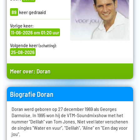
89
keer gedraaid
Vorige keer:
11-06-2026 om 01:20 uur
Volgende keer
:
(schatting)
25-08-2026
Meer over:
Doran
Biografie Doran
Doran werd geboren op 27 december 1969 als Georges
Darmoise. In 1995 won hij de VTM-Soundmixshow met het
nummer "Delilah" van Tom Jones. Niet veel later verschenen
de singles "Water en vuur", "Delilah", "Aline" en "Een dag voor
jou".