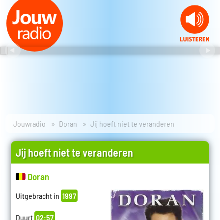
Jouwradio
Doran
Jij hoeft niet te veranderen
Jij hoeft niet te veranderen
Doran
Uitgebracht in
1997
Duurt
02:57