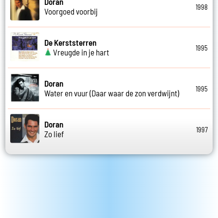
Doran
1998
Voorgoed voorbij
De Kerststerren
1995
Vreugde in je hart
Doran
1995
Water en vuur (Daar waar de zon verdwijnt)
Doran
1997
Zo lief