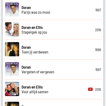
Doran
1997
Parijs was zo mooi
Doran en Ellis
2019
Stapelgek op jou
Doran
1998
Toen jij verdween
Doran
1997
Vergeten of vergeven
Doran en Ellis
2019
Voor altijd samen