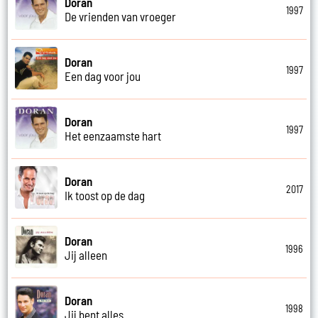
Doran
1997
De vrienden van vroeger
Doran
1997
Een dag voor jou
Doran
1997
Het eenzaamste hart
Doran
2017
Ik toost op de dag
Doran
1996
Jij alleen
Doran
1998
Jij bent alles