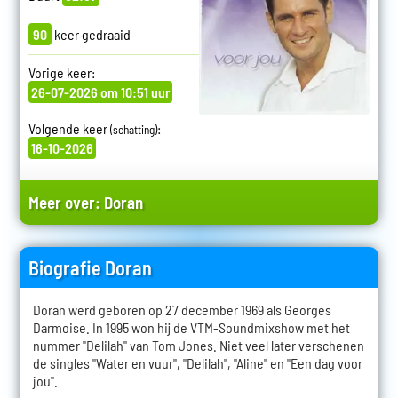
90
keer gedraaid
Vorige keer:
26-07-2026 om 10:51 uur
Volgende keer
:
(schatting)
16-10-2026
Meer over:
Doran
Biografie Doran
Doran werd geboren op 27 december 1969 als Georges
Darmoise. In 1995 won hij de VTM-Soundmixshow met het
nummer "Delilah" van Tom Jones. Niet veel later verschenen
de singles "Water en vuur", "Delilah", "Aline" en "Een dag voor
jou".