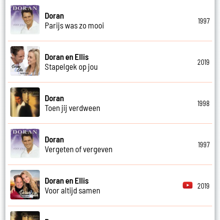
Doran
1997
Parijs was zo mooi
Doran en Ellis
2019
Stapelgek op jou
Doran
1998
Toen jij verdween
Doran
1997
Vergeten of vergeven
Doran en Ellis
2019
Voor altijd samen