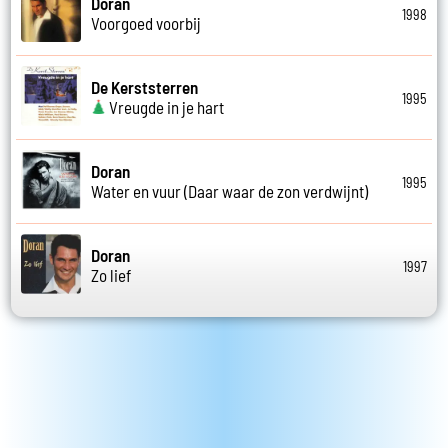
Doran
1998
Voorgoed voorbij
De Kerststerren
1995
Vreugde in je hart
Doran
1995
Water en vuur (Daar waar de zon verdwijnt)
Doran
1997
Zo lief