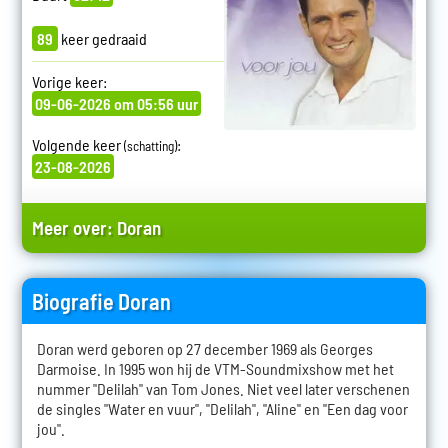
89
keer gedraaid
Vorige keer:
09-06-2026 om 05:56 uur
Volgende keer
:
(schatting)
23-08-2026
Meer over:
Doran
Biografie Doran
Doran werd geboren op 27 december 1969 als Georges
Darmoise. In 1995 won hij de VTM-Soundmixshow met het
nummer "Delilah" van Tom Jones. Niet veel later verschenen
de singles "Water en vuur", "Delilah", "Aline" en "Een dag voor
jou".