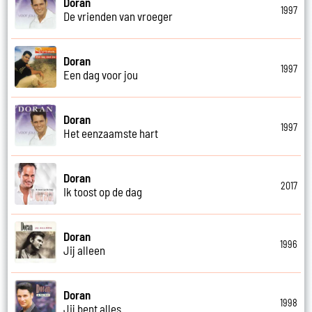
Doran
1997
De vrienden van vroeger
Doran
1997
Een dag voor jou
Doran
1997
Het eenzaamste hart
Doran
2017
Ik toost op de dag
Doran
1996
Jij alleen
Doran
1998
Jij bent alles