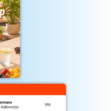
Hermans
1958
n ballonnetje