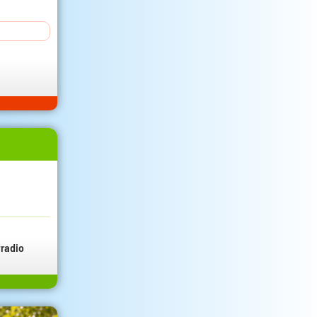
radio