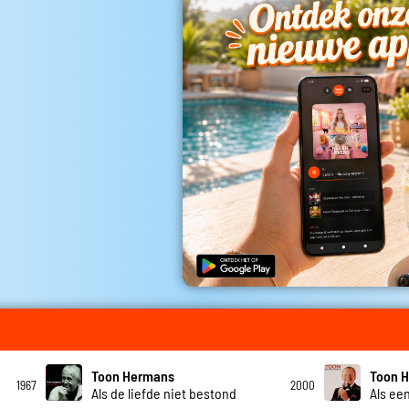
Toon Hermans
Toon 
1967
2000
Als de liefde niet bestond
Als ee