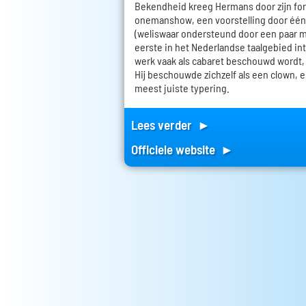
Bekendheid kreeg Hermans door zijn fo
onemanshow, een voorstelling door éé
(weliswaar ondersteund door een paar mu
eerste in het Nederlandse taalgebied in
werk vaak als cabaret beschouwd wordt, i
Hij beschouwde zichzelf als een clown, en
meest juiste typering.
Lees verder ►
Officiele website ►