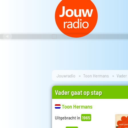
Jouwradio
Toon Hermans
Vader 
Vader gaat op stap
Toon Hermans
Uitgebracht in
1965