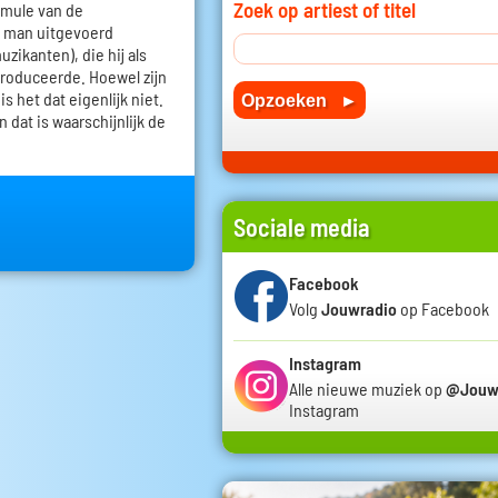
Zoek op artiest of titel
rmule van de
n man uitgevoerd
zikanten), die hij als
troduceerde. Hoewel zijn
s het dat eigenlijk niet.
 dat is waarschijnlijk de
Sociale media
Facebook
Volg
Jouwradio
op Facebook
Instagram
Alle nieuwe muziek op
@Jouw
Instagram