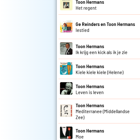
Toon Hermans
Het regent
Ge Reinders en Toon Hermans
Iestied
Toon Hermans
Ik krijg een kick als ik je zie
Toon Hermans
Kiele kiele kiele (Helene)
Toon Hermans
Leven is leven
Toon Hermans
Mediterranee (Middellandse
Zee)
Toon Hermans
Moe