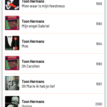
Toon Hermans
1968
Mien waar is mijn feestneus
Toon Hermans
1980
Mijn engel Gabriel
Toon Hermans
1964
Moe
Toon Hermans
1980
Oh Carolien
Toon Hermans
1983
Oh Marie ik heb je lief
Toon Hermans
2000
Oorlog