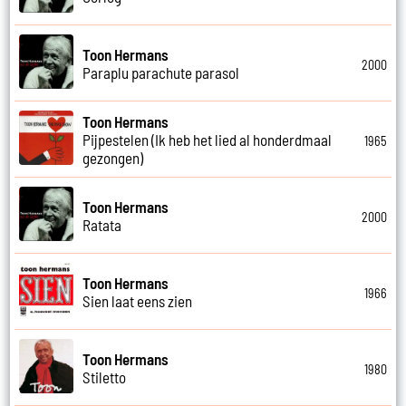
Toon Hermans
2000
Paraplu parachute parasol
Toon Hermans
Pijpestelen (Ik heb het lied al honderdmaal
1965
gezongen)
Toon Hermans
2000
Ratata
Toon Hermans
1966
Sien laat eens zien
Toon Hermans
1980
Stiletto