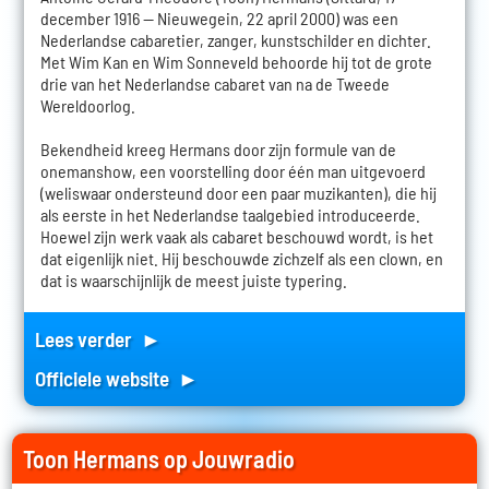
december 1916 — Nieuwegein, 22 april 2000) was een
Nederlandse cabaretier, zanger, kunstschilder en dichter.
Met Wim Kan en Wim Sonneveld behoorde hij tot de grote
drie van het Nederlandse cabaret van na de Tweede
Wereldoorlog.
Bekendheid kreeg Hermans door zijn formule van de
onemanshow, een voorstelling door één man uitgevoerd
(weliswaar ondersteund door een paar muzikanten), die hij
als eerste in het Nederlandse taalgebied introduceerde.
Hoewel zijn werk vaak als cabaret beschouwd wordt, is het
dat eigenlijk niet. Hij beschouwde zichzelf als een clown, en
dat is waarschijnlijk de meest juiste typering.
Lees verder ►
Officiele website ►
Toon Hermans op Jouwradio