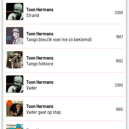
Toon Hermans
2000
Strand
Toon Hermans
1967
Tango bleu (Ik voel me zo beklemd)
Toon Hermans
1992
Tango folklore
Toon Hermans
2000
Vader
Toon Hermans
1965
Vader gaat op stap