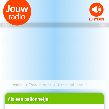
Jouwradio
Toon Hermans
Als een ballonnetje
Als een ballonnetje