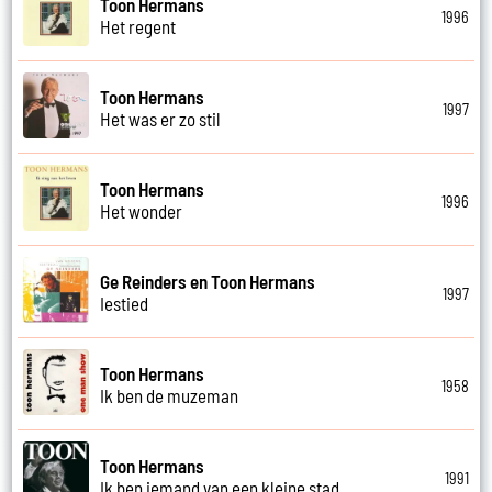
Toon Hermans
1996
Het regent
Toon Hermans
1997
Het was er zo stil
Toon Hermans
1996
Het wonder
Ge Reinders en Toon Hermans
1997
Iestied
Toon Hermans
1958
Ik ben de muzeman
Toon Hermans
1991
Ik ben iemand van een kleine stad