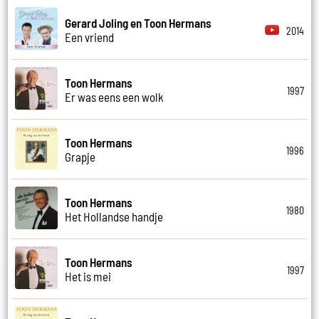
Gerard Joling en Toon Hermans
2014
Een vriend
Toon Hermans
1997
Er was eens een wolk
Toon Hermans
1996
Grapje
Toon Hermans
1980
Het Hollandse handje
Toon Hermans
1997
Het is mei