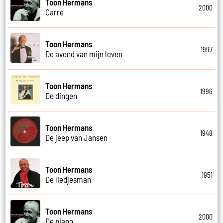
Toon Hermans
2000
Carre
Toon Hermans
1997
De avond van mijn leven
Toon Hermans
1996
De dingen
Toon Hermans
1948
De jeep van Jansen
Toon Hermans
1951
De liedjesman
Toon Hermans
2000
De piano