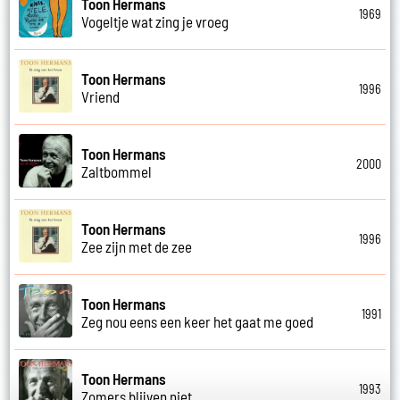
Toon Hermans
1969
Vogeltje wat zing je vroeg
Toon Hermans
1996
Vriend
Toon Hermans
2000
Zaltbommel
Toon Hermans
1996
Zee zijn met de zee
Toon Hermans
1991
Zeg nou eens een keer het gaat me goed
Toon Hermans
1993
Zomers blijven niet