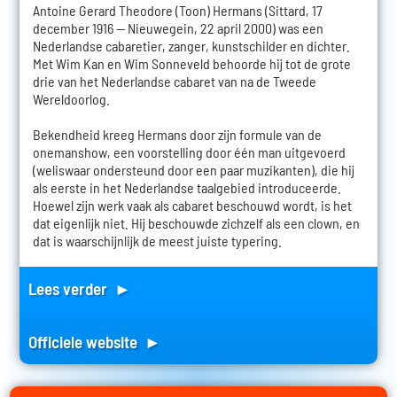
Antoine Gerard Theodore (Toon) Hermans (Sittard, 17
december 1916 — Nieuwegein, 22 april 2000) was een
Nederlandse cabaretier, zanger, kunstschilder en dichter.
Met Wim Kan en Wim Sonneveld behoorde hij tot de grote
drie van het Nederlandse cabaret van na de Tweede
Wereldoorlog.
Bekendheid kreeg Hermans door zijn formule van de
onemanshow, een voorstelling door één man uitgevoerd
(weliswaar ondersteund door een paar muzikanten), die hij
als eerste in het Nederlandse taalgebied introduceerde.
Hoewel zijn werk vaak als cabaret beschouwd wordt, is het
dat eigenlijk niet. Hij beschouwde zichzelf als een clown, en
dat is waarschijnlijk de meest juiste typering.
Lees verder ►
Officiele website ►