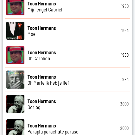
Toon Hermans
1980
Mijn engel Gabriel
Toon Hermans
1964
Moe
Toon Hermans
1980
Oh Carolien
Toon Hermans
1983
Oh Marie ik heb je lief
Toon Hermans
2000
Oorlog
Toon Hermans
2000
Paraplu parachute parasol