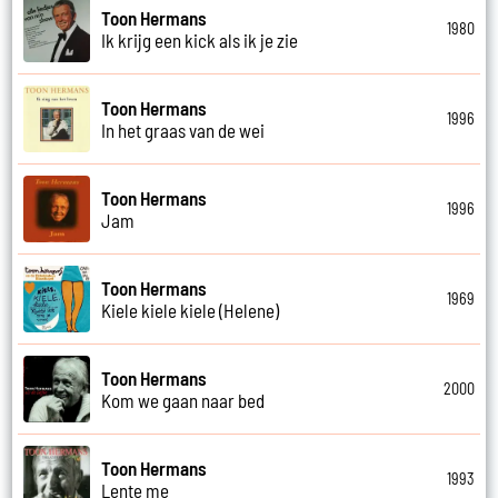
Toon Hermans
1980
Ik krijg een kick als ik je zie
Toon Hermans
1996
In het graas van de wei
Toon Hermans
1996
Jam
Toon Hermans
1969
Kiele kiele kiele (Helene)
Toon Hermans
2000
Kom we gaan naar bed
Toon Hermans
1993
Lente me