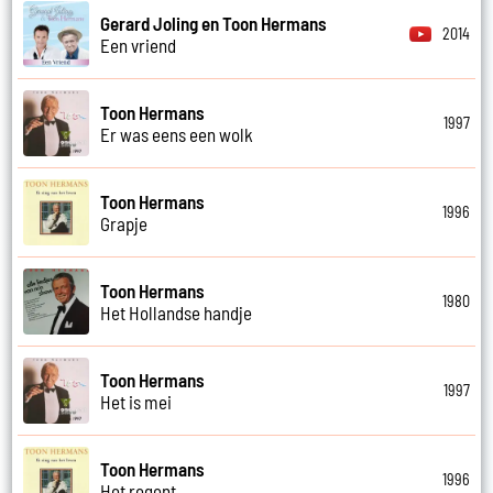
Gerard Joling en Toon Hermans
2014
Een vriend
Toon Hermans
1997
Er was eens een wolk
Toon Hermans
1996
Grapje
Toon Hermans
1980
Het Hollandse handje
Toon Hermans
1997
Het is mei
Toon Hermans
1996
Het regent