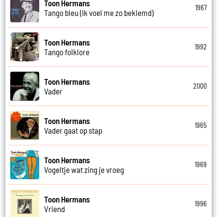
Toon Hermans
1967
Tango bleu (Ik voel me zo beklemd)
Toon Hermans
1992
Tango folklore
Toon Hermans
2000
Vader
Toon Hermans
1965
Vader gaat op stap
Toon Hermans
1969
Vogeltje wat zing je vroeg
Toon Hermans
1996
Vriend