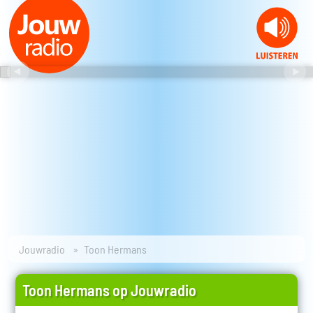
Jouwradio
Toon Hermans
Toon Hermans op Jouwradio