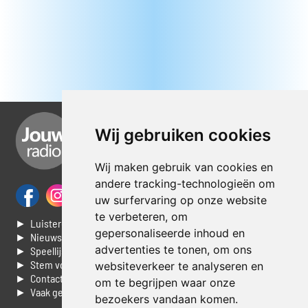
Wij gebruiken cookies
Wij maken gebruik van cookies en
andere tracking-technologieën om
uw surfervaring op onze website
te verbeteren, om
► Luisteren naar Jouwradio
gepersonaliseerde inhoud en
► Nieuws
advertenties te tonen, om ons
► Speellijst
► Stem voor de Dag top 3
websiteverkeer te analyseren en
► Contacteer ons
om te begrijpen waar onze
► Vaak gestelde vragen
bezoekers vandaan komen.