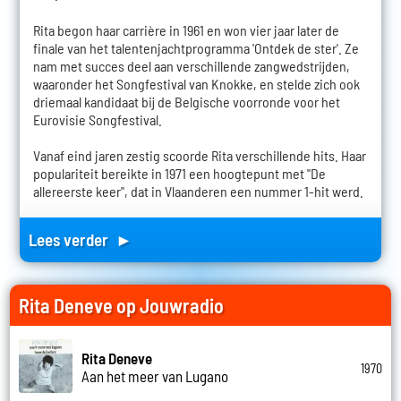
Rita begon haar carrière in 1961 en won vier jaar later de
finale van het talentenjachtprogramma 'Ontdek de ster'. Ze
nam met succes deel aan verschillende zangwedstrijden,
waaronder het Songfestival van Knokke, en stelde zich ook
driemaal kandidaat bij de Belgische voorronde voor het
Eurovisie Songfestival.
Vanaf eind jaren zestig scoorde Rita verschillende hits. Haar
populariteit bereikte in 1971 een hoogtepunt met "De
allereerste keer", dat in Vlaanderen een nummer 1-hit werd.
Lees verder ►
Rita Deneve op Jouwradio
Rita Deneve
1970
Aan het meer van Lugano