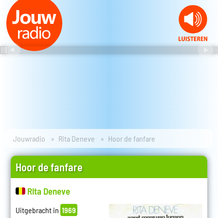
Jouwradio
Rita Deneve
Hoor de fanfare
Hoor de fanfare
Rita Deneve
Uitgebracht in
1969