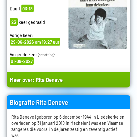
Duurt
03:18
23
keer gedraaid
Vorige keer:
29-06-2026 om 19:27 uur
Volgende keer
:
(schatting)
01-08-2027
Meer over:
Rita Deneve
Biografie Rita Deneve
Rita Deneve (geboren op 6 december 1944 in Liedekerke en
overleden op 31 januari 2018 in Mechelen) was een Vlaamse
zangeres die vooral in de jaren zestig en zeventig actief
was.