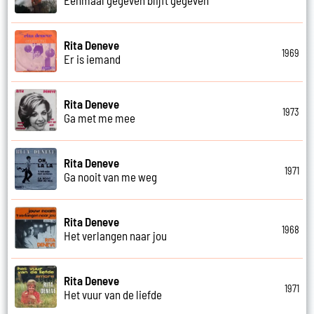
Eenmaal gegeven blijft gegeven
Rita Deneve
1969
Er is iemand
Rita Deneve
1973
Ga met me mee
Rita Deneve
1971
Ga nooit van me weg
Rita Deneve
1968
Het verlangen naar jou
Rita Deneve
1971
Het vuur van de liefde