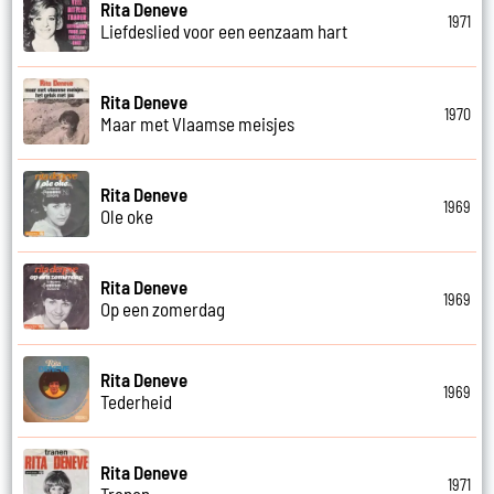
Rita Deneve
1971
Liefdeslied voor een eenzaam hart
Rita Deneve
1970
Maar met Vlaamse meisjes
Rita Deneve
1969
Ole oke
Rita Deneve
1969
Op een zomerdag
Rita Deneve
1969
Tederheid
Rita Deneve
1971