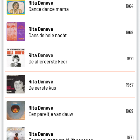
Rita Deneve
1964
Dance dance mama
Rita Deneve
1969
Dans de hele nacht
Rita Deneve
1971
De allereerste keer
Rita Deneve
1967
De eerste kus
Rita Deneve
1969
Een pareltje van dauw
Rita Deneve
1971