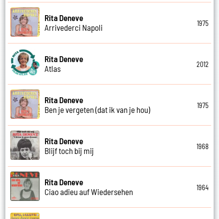
Rita Deneve
1975
Arrivederci Napoli
Rita Deneve
2012
Atlas
Rita Deneve
1975
Ben je vergeten (dat ik van je hou)
Rita Deneve
1968
Blijf toch bij mij
Rita Deneve
1964
Ciao adieu auf Wiedersehen