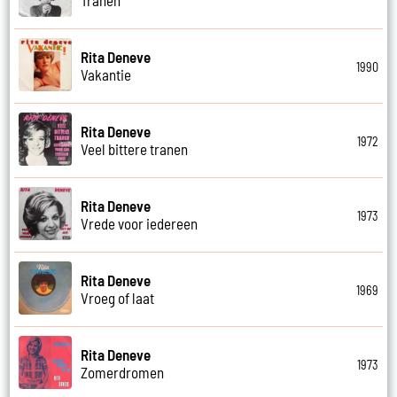
Tranen
Rita Deneve
1990
Vakantie
Rita Deneve
1972
Veel bittere tranen
Rita Deneve
1973
Vrede voor iedereen
Rita Deneve
1969
Vroeg of laat
Rita Deneve
1973
Zomerdromen