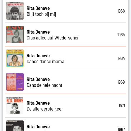
Rita Deneve
1968
Blijf toch bij mij
Rita Deneve
1964
Ciao adieu auf Wiedersehen
Rita Deneve
1964
Dance dance mama
Rita Deneve
1969
Dans de hele nacht
Rita Deneve
1971
De allereerste keer
Rita Deneve
1967