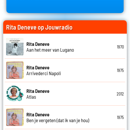
Rita Deneve op Jouwradio
Rita Deneve
1970
Aan het meer van Lugano
Rita Deneve
1975
Arrivederci Napoli
Rita Deneve
2012
Atlas
Rita Deneve
1975
Ben je vergeten (dat ik van je hou)