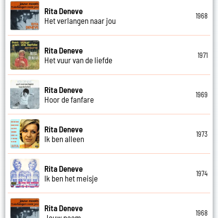
Rita Deneve
1968
Het verlangen naar jou
Rita Deneve
1971
Het vuur van de liefde
Rita Deneve
1969
Hoor de fanfare
Rita Deneve
1973
Ik ben alleen
Rita Deneve
1974
Ik ben het meisje
Rita Deneve
1968
Jouw naam