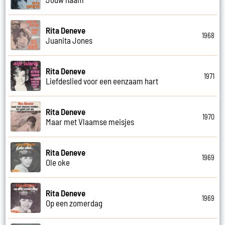
Rita Deneve
1968
Juanita Jones
Rita Deneve
1971
Liefdeslied voor een eenzaam hart
Rita Deneve
1970
Maar met Vlaamse meisjes
Rita Deneve
1969
Ole oke
Rita Deneve
1969
Op een zomerdag