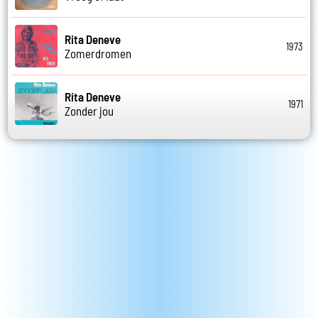
Rita Deneve
1973
Zomerdromen
Rita Deneve
1971
Zonder jou