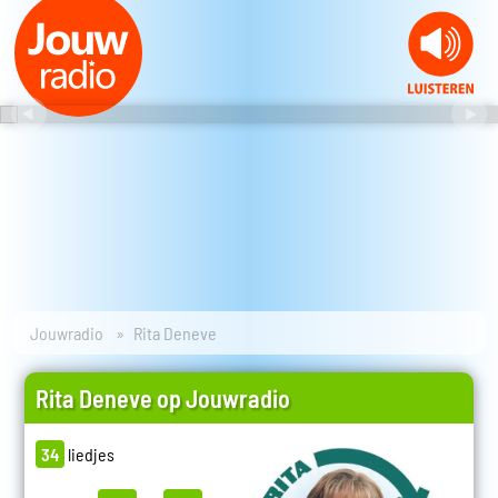
Jouwradio
Rita Deneve
Rita Deneve op Jouwradio
34
liedjes