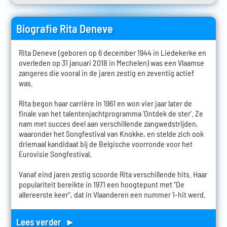
Biografie Rita Deneve
Rita Deneve (geboren op 6 december 1944 in Liedekerke en
overleden op 31 januari 2018 in Mechelen) was een Vlaamse
zangeres die vooral in de jaren zestig en zeventig actief
was.
Rita begon haar carrière in 1961 en won vier jaar later de
finale van het talentenjachtprogramma 'Ontdek de ster'. Ze
nam met succes deel aan verschillende zangwedstrijden,
waaronder het Songfestival van Knokke, en stelde zich ook
driemaal kandidaat bij de Belgische voorronde voor het
Eurovisie Songfestival.
Vanaf eind jaren zestig scoorde Rita verschillende hits. Haar
populariteit bereikte in 1971 een hoogtepunt met "De
allereerste keer", dat in Vlaanderen een nummer 1-hit werd.
Lees verder ►