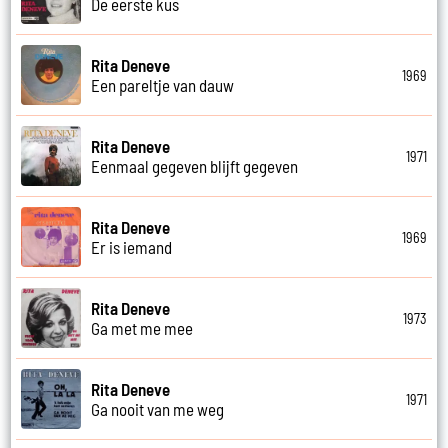
De eerste kus
Rita Deneve
1969
Een pareltje van dauw
Rita Deneve
1971
Eenmaal gegeven blijft gegeven
Rita Deneve
1969
Er is iemand
Rita Deneve
1973
Ga met me mee
Rita Deneve
1971
Ga nooit van me weg